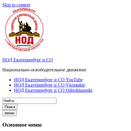
Skip to content
НОД Екатеринбург и СО
Национально-освободительное движение
НОД Екатеринбург и СО YouTube
НОД Екатеринбург и СО Vkontakte
НОД Екатеринбург и СО Odnoklassniki
Поиск
меню
Основное меню