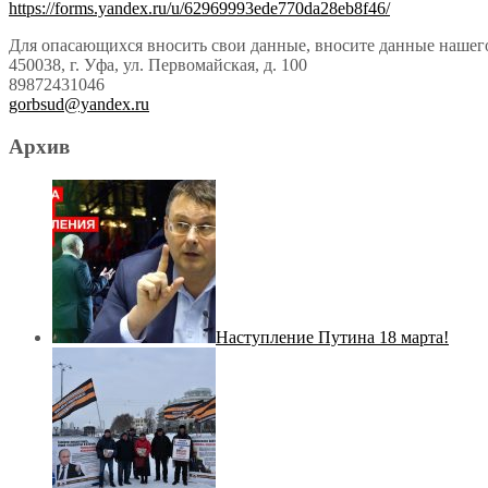
https://forms.yandex.ru/u/62969993ede770da28eb8f46/
Для опасающихся вносить свои данные, вносите данные нашего
450038, г. Уфа, ул. Первомайская, д. 100
89872431046
gorbsud@yandex.ru
Архив
Наступление Путина 18 марта!