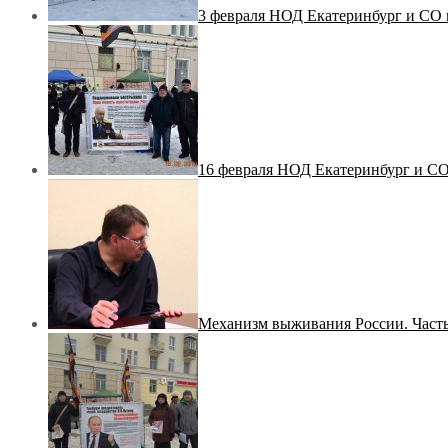
3 февраля НОД Екатеринбург и СО 
16 февраля НОД Екатеринбург и СО
Механизм выживания России. Часть