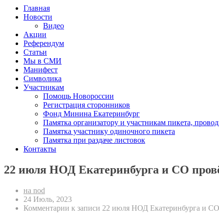
Главная
Новости
Видео
Акции
Референдум
Статьи
Мы в СМИ
Манифест
Символика
Участникам
Помощь Новороссии
Регистрация сторонников
Фонд Минина Екатеринбург
Памятка организатору и участникам пикета, прово
Памятка участнику одиночного пикета
Памятка при раздаче листовок
Контакты
22 июля НОД Екатеринбурга и СО пров
на nod
24 Июль, 2023
Комментарии
к записи 22 июля НОД Екатеринбурга и СО