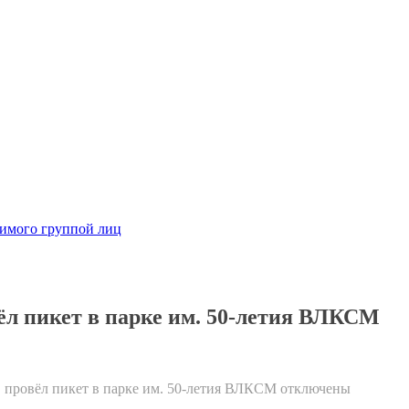
димого группой лиц
ёл пикет в парке им. 50-летия ВЛКСМ
 провёл пикет в парке им. 50-летия ВЛКСМ
отключены