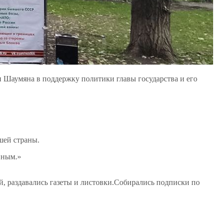
и Шаумяна в поддержку политики главы государства и его
шей страны.
вным.»
ей, раздавались газеты и листовки.Собирались подписки по