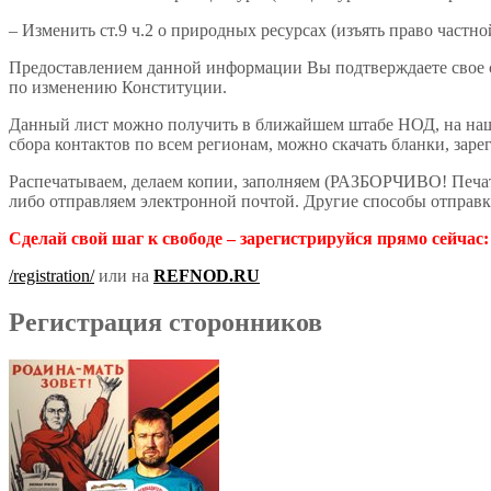
– Изменить ст.9 ч.2 о природных ресурсах (изъять право част
Предоставлением данной информации Вы подтверждаете свое с
по изменению Конституции.
Данный лист можно получить в ближайшем штабе НОД, на на
сбора контактов по всем регионам, можно скачать бланки, заре
Распечатываем, делаем копии, заполняем (РАЗБОРЧИВО! Печат
либо отправляем электронной почтой. Другие способы отправ
Сделай свой шаг к свободе – зарегистрируйся прямо сейчас:
/registration/
или на
REFNOD
.
RU
Регистрация сторонников