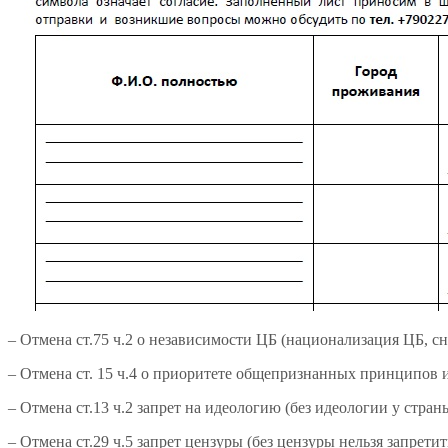
– Отмена ст.75 ч.2 о независимости ЦБ (национализация ЦБ, с
– Отмена ст. 15 ч.4 о приоритете общепризнанных принципов 
– Отмена ст.13 ч.2 запрет на идеологию (без идеологии у стран
– Отмена ст.29 ч.5 запрет цензуры (без цензуры нельзя запрети