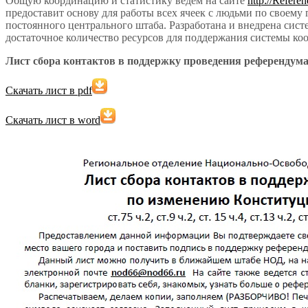
Общую координацию и статистику ведем на сайте
http://Ref
предоставит основу для работы всех ячеек с людьми по своему 
постоянного центрального штаба. Разработана и внедрена си
достаточное количество ресурсов для поддержания системы к
Лист сбора контактов в поддержку проведения референдум
Скачать лист в pdf
Скачать лист в word