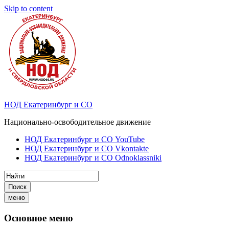
Skip to content
НОД Екатеринбург и СО
Национально-освободительное движение
НОД Екатеринбург и СО YouTube
НОД Екатеринбург и СО Vkontakte
НОД Екатеринбург и СО Odnoklassniki
Поиск
меню
Основное меню