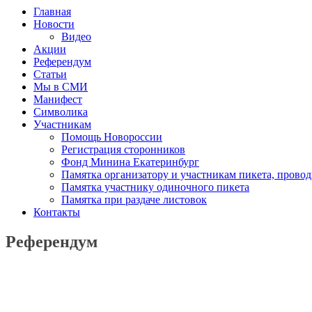
Главная
Новости
Видео
Акции
Референдум
Статьи
Мы в СМИ
Манифест
Символика
Участникам
Помощь Новороссии
Регистрация сторонников
Фонд Минина Екатеринбург
Памятка организатору и участникам пикета, прово
Памятка участнику одиночного пикета
Памятка при раздаче листовок
Контакты
Референдум