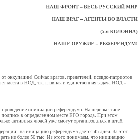
НАШ ФРОНТ – ВЕСЬ РУССКИЙ МИР
НАШ ВРАГ – АГЕНТЫ ВО ВЛАСТИ
(5-я КОЛОННА)
НАШЕ ОРУЖИЕ – РЕФЕРЕНДУМ!
от оккупации! Сейчас врагов, предателей, псевдо-патриотов
еста в НОД, т.к. главная и единственная задача НОД –
на проведение инициации референдума. На первом этапе
ь подпись в определенном месте ЕГО города. При этом
лько активных людей уже смогут организоваться в штаб.
дерации” на иницацию референдума дается 45 дней. За этот
рать не более 50 тыс. Из этого понимаем, что инициацию