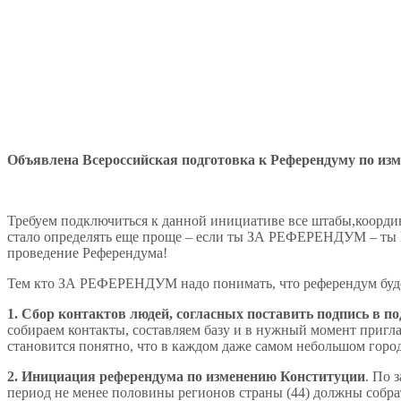
Объявлена Всероссийская подготовка к Референдуму по и
Требуем подключиться к данной инициативе все штабы,координ
стало определять еще проще – если ты ЗА РЕФЕРЕНДУМ – ты 
проведение Референдума!
Тем кто ЗА РЕФЕРЕНДУМ надо понимать, что референдум будет
1. Сбор контактов людей, согласных поставить подпись в 
собираем контакты, составляем базу и в нужный момент пригла
становится понятно, что в каждом даже самом небольшом горо
2. Инициация референдума по изменению Конституции
. По 
период не менее половины регионов страны (44) должны собрат