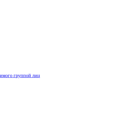
димого группой лиц