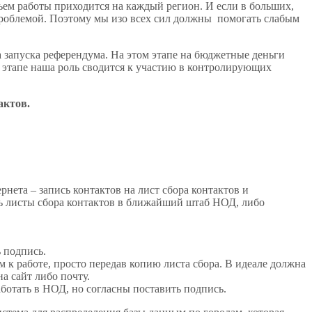
ъем работы приходится на каждый регион. И если в больших,
 проблемой. Поэтому мы изо всех сил должны помогать слабым
а запуска референдума. На этом этапе на бюджетные деньги
 этапе наша роль сводится к участию в контролирующих
актов.
ета – запись контактов на лист сбора контактов и
ть листы сбора контактов в ближайший штаб НОД, либо
 подпись.
м к работе, просто передав копию листа сбора. В идеале должна
а сайт либо почту.
ботать в НОД, но согласны поставить подпись.