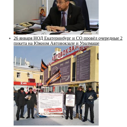
26 января НОД Екатеринбург и СО провёл очередные 2
пикета на Южном Автовокзале и Уралмаше