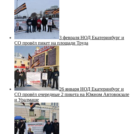
3 февраля НОД Екатеринбург и
СО провёл пикет на площади Труда
26 января НОД Екатеринбург и
СО провёл очередные 2 пикета на Южном Автовокзале
и Уралмаше