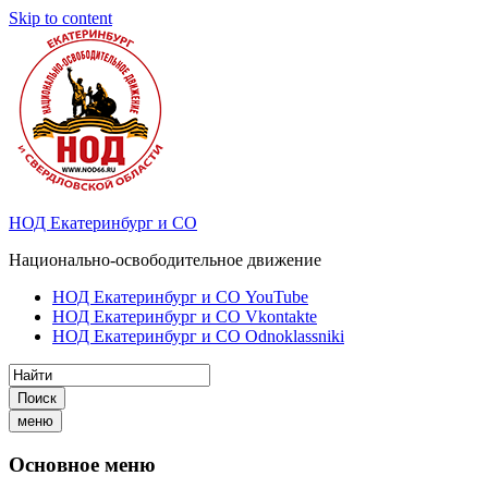
Skip to content
НОД Екатеринбург и СО
Национально-освободительное движение
НОД Екатеринбург и СО YouTube
НОД Екатеринбург и СО Vkontakte
НОД Екатеринбург и СО Odnoklassniki
Поиск
меню
Основное меню