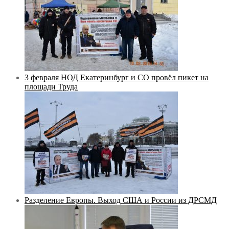
3 февраля НОД Екатеринбург и СО провёл пикет на
площади Труда
Разделение Европы. Выход США и России из ДРСМД