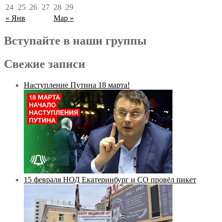
24
25
26
27
28
29
« Янв
Мар »
Вступайте в наши группы
Свежие записи
Наступление Путина 18 марта!
15 февраля НОД Екатеринбург и СО провёл пикет