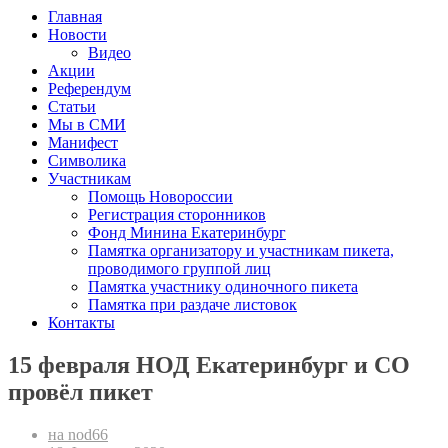
Главная
Новости
Видео
Акции
Референдум
Статьи
Мы в СМИ
Манифест
Символика
Участникам
Помощь Новороссии
Регистрация сторонников
Фонд Минина Екатеринбург
Памятка организатору и участникам пикета,
проводимого группой лиц
Памятка участнику одиночного пикета
Памятка при раздаче листовок
Контакты
15 февраля НОД Екатеринбург и СО
провёл пикет
на nod66