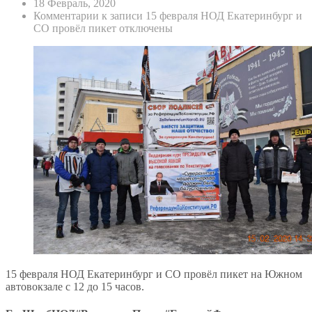
18 Февраль, 2020
Комментарии
к записи 15 февраля НОД Екатеринбург и
СО провёл пикет
отключены
15 февраля НОД Екатеринбург и СО провёл пикет на Южном
автовокзале с 12 до 15 часов.