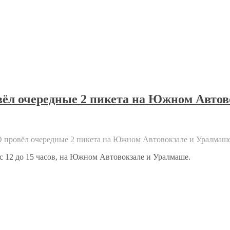
вёл очередные 2 пикета на Южном Автов
О провёл очередные 2 пикета на Южном Автовокзале и Уралмаш
с 12 до 15 часов, на Южном Автовокзале и Уралмаше.