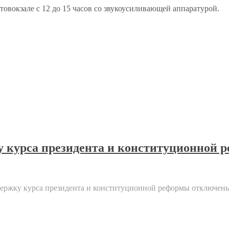
вокзале с 12 до 15 часов со звукоусиливающей аппаратурой.
ку курса президента и конституционной 
ддержку курса президента и конституционной реформы
отключен