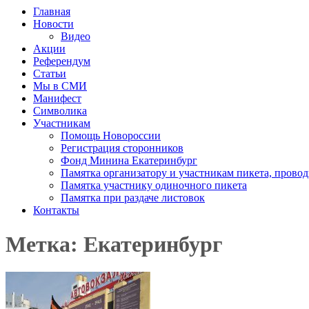
Главная
Новости
Видео
Акции
Референдум
Статьи
Мы в СМИ
Манифест
Символика
Участникам
Помощь Новороссии
Регистрация сторонников
Фонд Минина Екатеринбург
Памятка организатору и участникам пикета, прово
Памятка участнику одиночного пикета
Памятка при раздаче листовок
Контакты
Метка: Екатеринбург