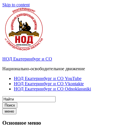
Skip to content
НОД Екатеринбург и СО
Национально-освободительное движение
НОД Екатеринбург и СО YouTube
НОД Екатеринбург и СО Vkontakte
НОД Екатеринбург и СО Odnoklassniki
Поиск
меню
Основное меню