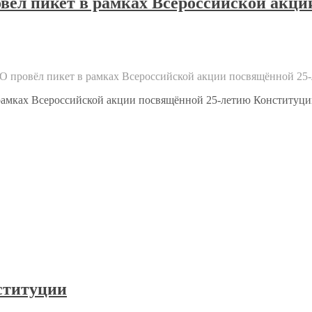
вёл пикет в рамках Всероссийской акц
СО провёл пикет в рамках Всероссийской акции посвящённой 2
в рамках Всероссийской акции посвящённой 25-летию Конституц
ституции