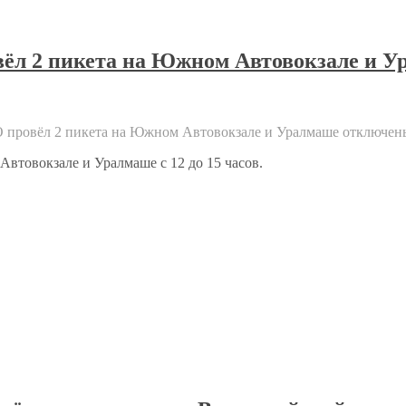
вёл 2 пикета на Южном Автовокзале и 
О провёл 2 пикета на Южном Автовокзале и Уралмаше
отключен
втовокзале и Уралмаше с 12 до 15 часов.