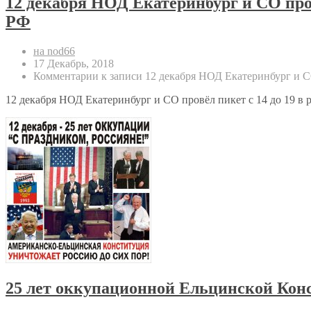
12 декабря НОД Екатеринбург и СО про
РФ
на nod66
17 Декабрь, 2018
Комментарии
к записи 12 декабря НОД Екатеринбург и 
12 декабря НОД Екатеринбург и СО провёл пикет с 14 до 19 
25 лет оккупационной Ельцинской Кон