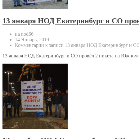
13 января НОД Екатеринбург и СО про
на nod66
14 Январь, 2019
Комментарии
к записи 13 января НОД Екатеринбург и С
13 января НОД Екатеринбург и СО провёл 2 пикета на Южном А