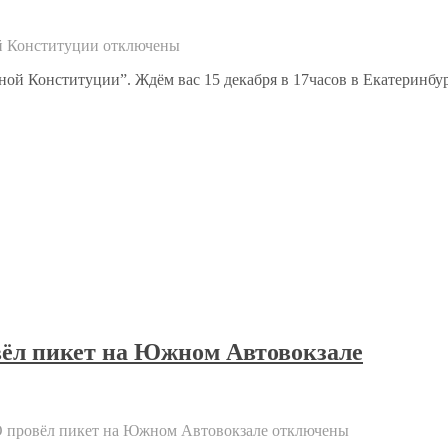
й Конституции
отключены
ой Конституции”. Ждём вас 15 декабря в 17часов в Екатеринбург
вёл пикет на Южном Автовокзале
О провёл пикет на Южном Автовокзале
отключены