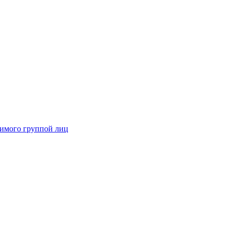
димого группой лиц