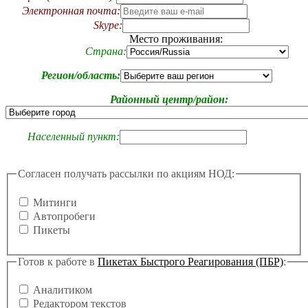
Электронная почта:
Skype:
Место проживания:
Страна:
Регион/область:
Районный центр/район:
Населенный пункт:
Согласен получать рассылки по акциям НОД:
Митинги
Автопробеги
Пикеты
Готов к работе в
Пикетах Быстрого Реагирования (ПБР)
:
Аналитиком
Редактором текстов