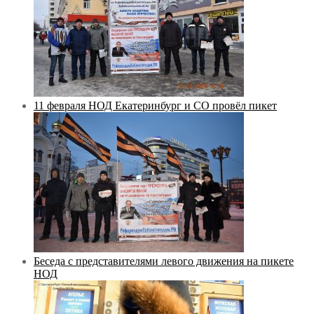
11 февраля НОД Екатеринбург и СО провёл пикет
Беседа с представителями левого движения на пикете
НОД