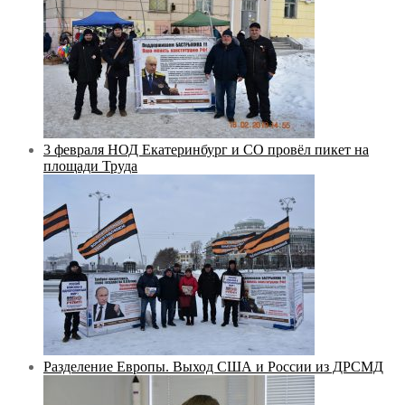
3 февраля НОД Екатеринбург и СО провёл пикет на
площади Труда
Разделение Европы. Выход США и России из ДРСМД