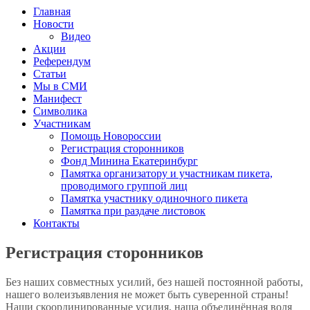
Главная
Новости
Видео
Акции
Референдум
Статьи
Мы в СМИ
Манифест
Символика
Участникам
Помощь Новороссии
Регистрация сторонников
Фонд Минина Екатеринбург
Памятка организатору и участникам пикета,
проводимого группой лиц
Памятка участнику одиночного пикета
Памятка при раздаче листовок
Контакты
Регистрация сторонников
Без наших совместных усилий, без нашей постоянной работы,
нашего волеизъявления не может быть суверенной страны!
Наши скоординированные усилия, наша объединённая воля