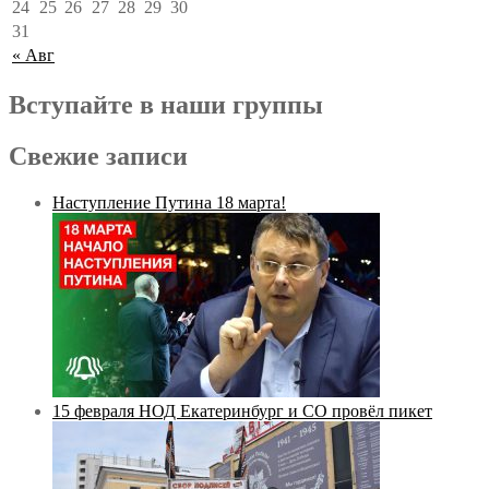
24
25
26
27
28
29
30
31
« Авг
Вступайте в наши группы
Свежие записи
Наступление Путина 18 марта!
15 февраля НОД Екатеринбург и СО провёл пикет