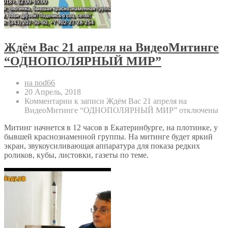
Ждём Вас 21 апреля на ВидеоМитинге
“ОДНОПОЛЯРНЫЙ МИР”
на nod66
20 Апрель, 2018
Комментарии
к записи Ждём Вас 21 апреля на
ВидеоМитинге “ОДНОПОЛЯРНЫЙ МИР”
отключены
Митинг начнется в 12 часов в Екатеринбурге, на плотинке, у
бывшей краснознаменной группы. На митинге будет яркий
экран, звукоусиливающая аппаратура для показа редких
роликов, кубы, листовки, газеты по теме.