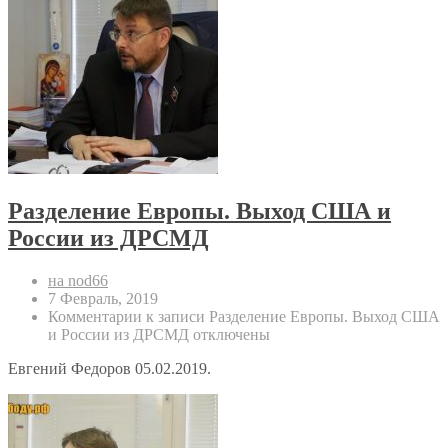
Разделение Европы. Выход США и
России из ДРСМД
на nod66
7 Февраль, 2019
Комментарии
к записи Разделение Европы. Выход США
и России из ДРСМД
отключены
Евгений Федоров 05.02.2019.