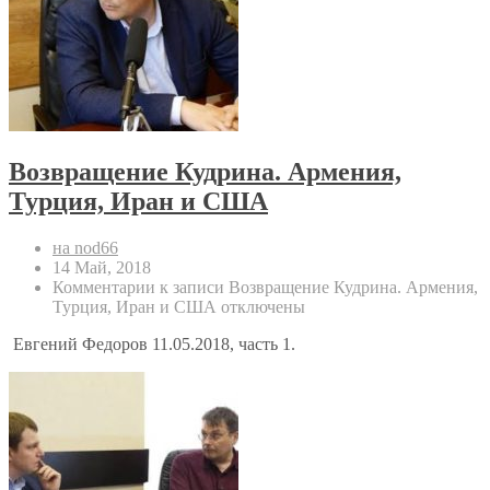
Возвращение Кудрина. Армения,
Турция, Иран и США
на nod66
14 Май, 2018
Комментарии
к записи Возвращение Кудрина. Армения,
Турция, Иран и США
отключены
Евгений Федоров 11.05.2018, часть 1.