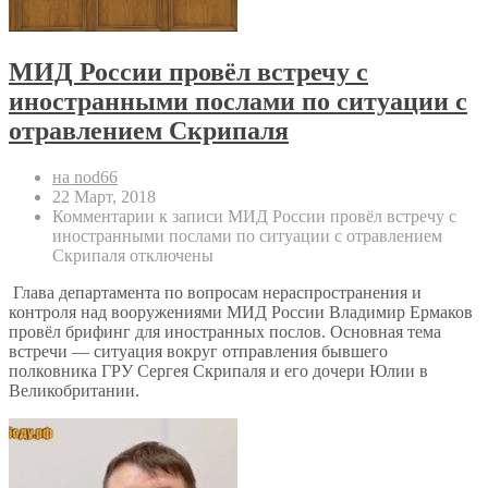
МИД России провёл встречу с
иностранными послами по ситуации с
отравлением Скрипаля
на nod66
22 Март, 2018
Комментарии
к записи МИД России провёл встречу с
иностранными послами по ситуации с отравлением
Скрипаля
отключены
Глава департамента по вопросам нераспространения и
контроля над вооружениями МИД России Владимир Ермаков
провёл брифинг для иностранных послов. Основная тема
встречи — ситуация вокруг отправления бывшего
полковника ГРУ Сергея Скрипаля и его дочери Юлии в
Великобритании.