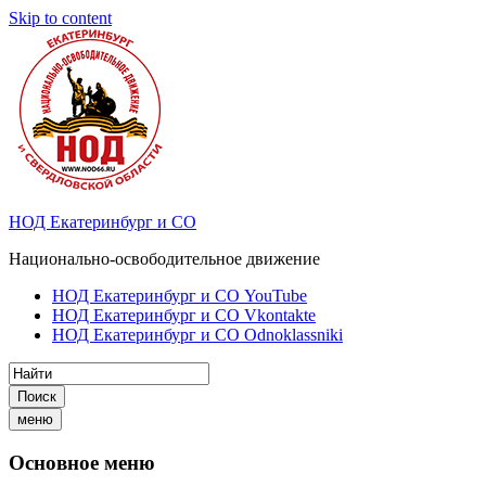
Skip to content
НОД Екатеринбург и СО
Национально-освободительное движение
НОД Екатеринбург и СО YouTube
НОД Екатеринбург и СО Vkontakte
НОД Екатеринбург и СО Odnoklassniki
Поиск
меню
Основное меню