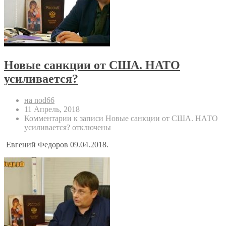
Новые санкции от США. НАТО
усиливается?
на nod66
11 Апрель, 2018
Комментарии
к записи Новые санкции от США. НАТО
усиливается?
отключены
Евгений Федоров 09.04.2018.