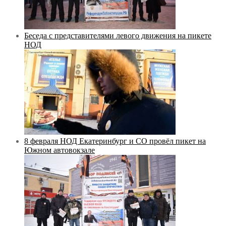
Беседа с представителями левого движения на пикете
НОД
8 февраля НОД Екатеринбург и СО провёл пикет на
Южном автовокзале