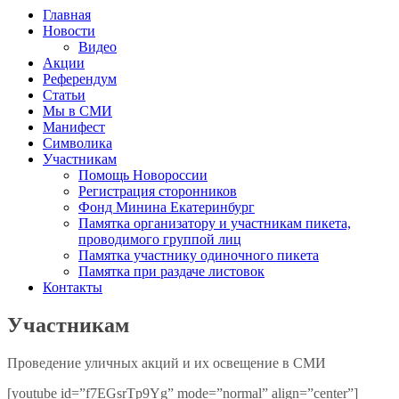
Главная
Новости
Видео
Акции
Референдум
Статьи
Мы в СМИ
Манифест
Символика
Участникам
Помощь Новороссии
Регистрация сторонников
Фонд Минина Екатеринбург
Памятка организатору и участникам пикета,
проводимого группой лиц
Памятка участнику одиночного пикета
Памятка при раздаче листовок
Контакты
Участникам
Проведение уличных акций и их освещение в СМИ
[youtube id=”f7EGsrTp9Yg” mode=”normal” align=”center”]