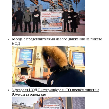
Беседа с представителями левого движения на пикете
НОД
8 февраля НОД Екатеринбург и СО провёл пикет на
Южном автовокзале