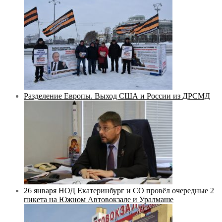
Разделение Европы. Выход США и России из ДРСМД
26 января НОД Екатеринбург и СО провёл очередные 2
пикета на Южном Автовокзале и Уралмаше