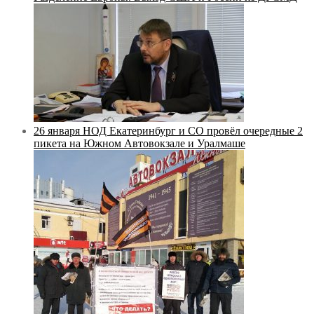
26 января НОД Екатеринбург и СО провёл очередные 2
пикета на Южном Автовокзале и Уралмаше