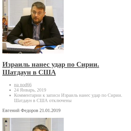
Израиль нанес удар по Сирии.
Шатдаун в США
на nod66
24 Январь, 2019
Комментарии
к записи Израиль нанес удар по Сирии.
Шатдаун в США
отключены
Евгений Федоров 21.01.2019