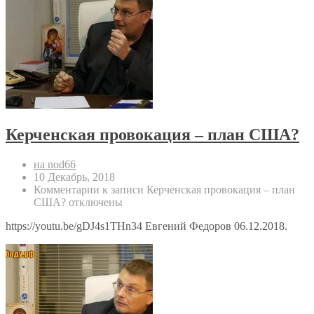
Керченская провокация – план США?
на nod66
10 Декабрь, 2018
Комментарии
к записи Керченская провокация – план
США?
отключены
https://youtu.be/gDJ4s1THn34 Евгений Федоров 06.12.2018.