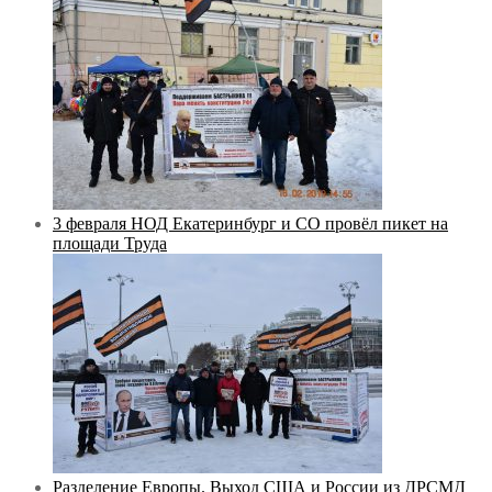
3 февраля НОД Екатеринбург и СО провёл пикет на
площади Труда
Разделение Европы. Выход США и России из ДРСМД