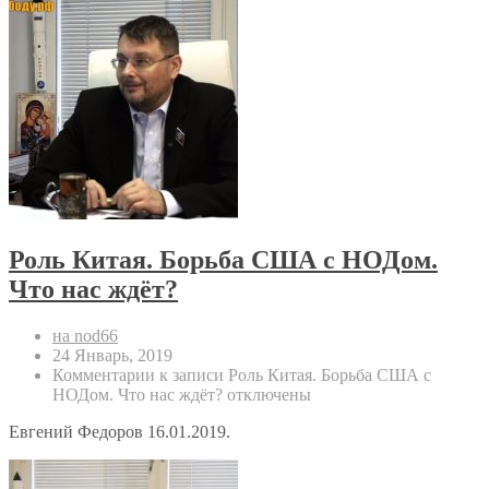
Роль Китая. Борьба США с НОДом.
Что нас ждёт?
на nod66
24 Январь, 2019
Комментарии
к записи Роль Китая. Борьба США с
НОДом. Что нас ждёт?
отключены
Евгений Федоров 16.01.2019.