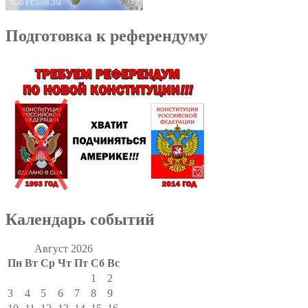
Подготовка к референдуму
Календарь событий
Август 2026
Пн
Вт
Ср
Чт
Пт
Сб
Вс
1
2
3
4
5
6
7
8
9