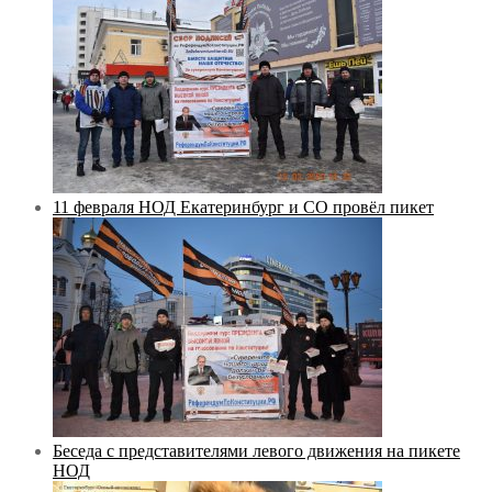
11 февраля НОД Екатеринбург и СО провёл пикет
Беседа с представителями левого движения на пикете
НОД