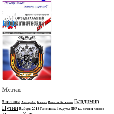
Метки
Владимир
5 колонна
Автопробег
Боевики
Валентин Катасонов
Путин
Выборы 2018
Госдума
ДНР
Геополитика
ЕС
Евгений Новиков