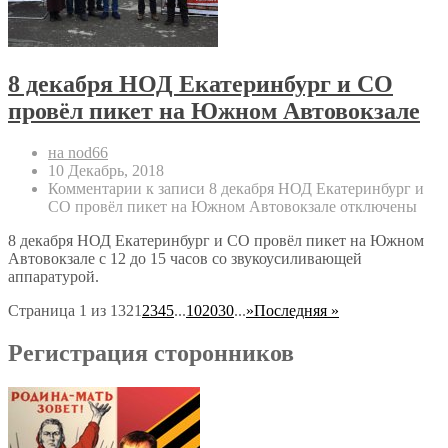
8 декабря НОД Екатеринбург и СО
провёл пикет на Южном Автовокзале
на nod66
10 Декабрь, 2018
Комментарии
к записи 8 декабря НОД Екатеринбург и
СО провёл пикет на Южном Автовокзале
отключены
8 декабря НОД Екатеринбург и СО провёл пикет на Южном
Автовокзале с 12 до 15 часов со звукоусиливающей
аппаратурой.
Страница 1 из 132
1
2
3
4
5
...
10
20
30
...
»
Последняя »
Регистрация сторонников