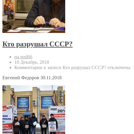
Кто разрушал СССР?
на nod66
10 Декабрь, 2018
Комментарии
к записи Кто разрушал СССР?
отключены
Евгений Федоров 30.11.2018