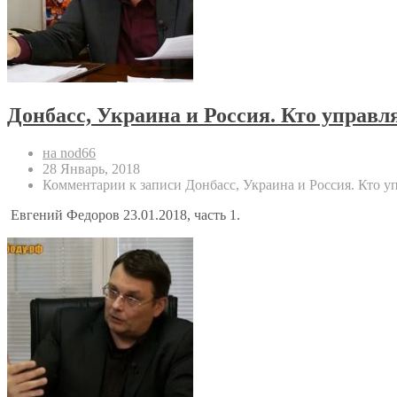
Донбасс, Украина и Россия. Кто управл
на nod66
28 Январь, 2018
Комментарии
к записи Донбасс, Украина и Россия. Кто у
Евгений Федоров 23.01.2018, часть 1.