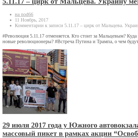
5.11.17 – цирк от Мальцева. Украину м
на nod66
11 Ноябрь, 2017
Комментарии
к записи 5.11.17 – цирк от Мальцева. Укра
#Революция 5.11.17 отменяется. Кто стоит за Мальцевым? Куда
новые революционеры? #Встреча Путина и Трампа, о чем буду
29 июля 2017 года у Южного автовокза
массовый пикет в рамках акции “Осво