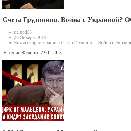
Счета Грудинина. Война с Украиной? 
на nod66
26 Январь, 2018
Комментарии
к записи Счета Грудинина. Война с Украи
Евгений Федоров 22.01.2018.