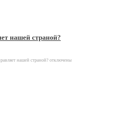
яет нашей страной?
правляет нашей страной?
отключены