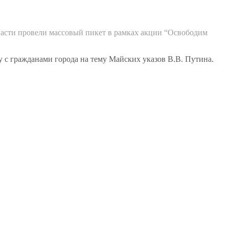
ласти провели массовый пикет в рамках акции “Освободим
у с гражданами города на тему Майских указов В.В. Путина.