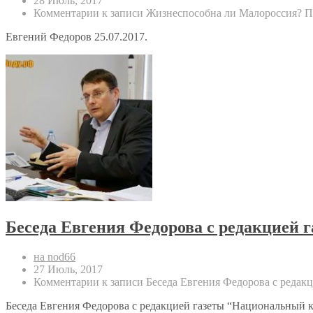
28 Июль, 2017
Комментарии
к записи Жизнеспособна ли Малороссия? П
Евгений Федоров 25.07.2017.
Беседа Евгения Федорова с редакцией 
на nod66
27 Июль, 2017
Комментарии
к записи Беседа Евгения Федорова с редак
Беседа Евгения Федорова с редакцией газеты “Национальный ку