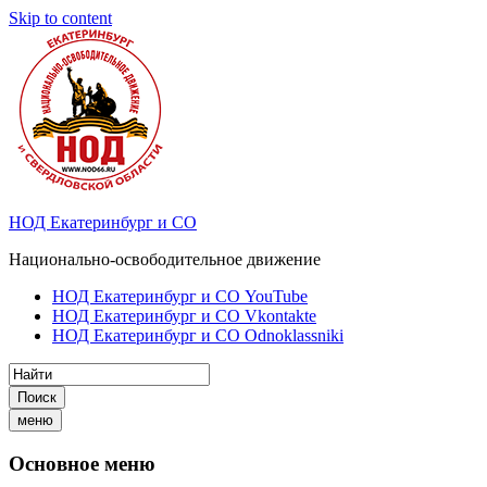
Skip to content
НОД Екатеринбург и СО
Национально-освободительное движение
НОД Екатеринбург и СО YouTube
НОД Екатеринбург и СО Vkontakte
НОД Екатеринбург и СО Odnoklassniki
Поиск
меню
Основное меню