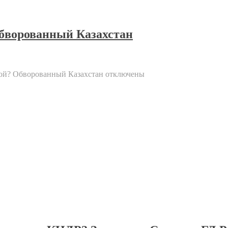
Обворованный Казахстан
ной? Обворованный Казахстан
отключены