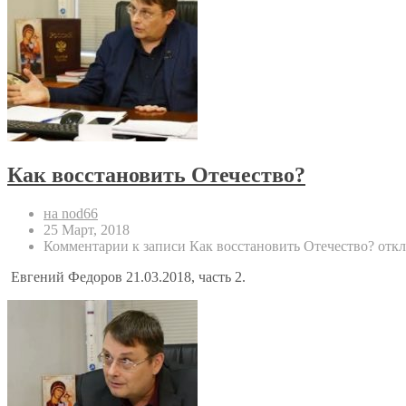
Как восстановить Отечество?
на nod66
25 Март, 2018
Комментарии
к записи Как восстановить Отечество?
отк
Евгений Федоров 21.03.2018, часть 2.