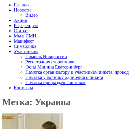
Главная
Новости
Видео
Акции
Референдум
Статьи
Мы в СМИ
Манифест
Символика
Участникам
Помощь Новороссии
Регистрация сторонников
Фонд Минина Екатеринбург
Памятка организатору и участникам пикета, прово
Памятка участнику одиночного пикета
Памятка при раздаче листовок
Контакты
Метка: Украина