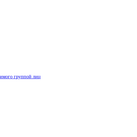
димого группой лиц