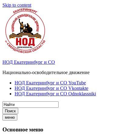
Skip to content
НОД Екатеринбург и СО
Национально-освободительное движение
НОД Екатеринбург и СО YouTube
НОД Екатеринбург и СО Vkontakte
НОД Екатеринбург и СО Odnoklassniki
Поиск
меню
Основное меню