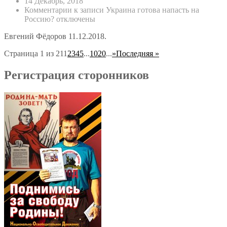
14 Декабрь, 2018
Комментарии
к записи Украина готова напасть на
Россию?
отключены
Евгений Фёдоров 11.12.2018.
Страница 1 из 21
1
2
3
4
5
...
10
20
...
»
Последняя »
Регистрация сторонников