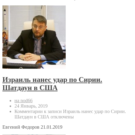
Израиль нанес удар по Сирии.
Шатдаун в США
на nod66
24 Январь, 2019
Комментарии
к записи Израиль нанес удар по Сирии.
Шатдаун в США
отключены
Евгений Федоров 21.01.2019