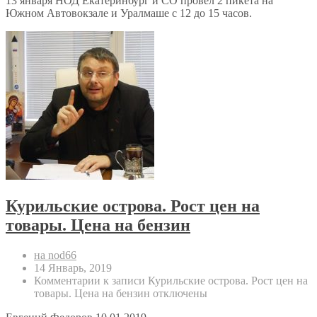
13 января НОД Екатеринбург и СО провёл 2 пикета на
Южном Автовокзале и Уралмаше с 12 до 15 часов.
Курильские острова. Рост цен на
товары. Цена на бензин
на nod66
14 Январь, 2019
Комментарии
к записи Курильские острова. Рост цен на
товары. Цена на бензин
отключены