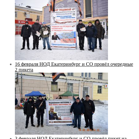
16 февраля НОД Екатеринбург и СО провёл очередные
2 пикета
3 февраля НОД Екатеринбург и СО провёл пикет на