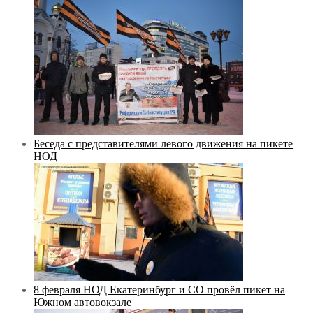
Беседа с представителями левого движения на пикете
НОД
8 февраля НОД Екатеринбург и СО провёл пикет на
Южном автовокзале