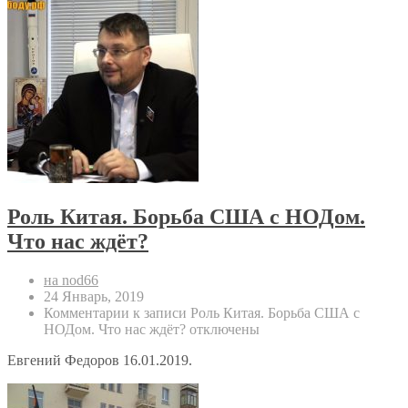
Роль Китая. Борьба США с НОДом.
Что нас ждёт?
на nod66
24 Январь, 2019
Комментарии
к записи Роль Китая. Борьба США с
НОДом. Что нас ждёт?
отключены
Евгений Федоров 16.01.2019.