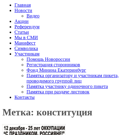
Главная
Новости
Видео
Акции
Референдум
Статьи
Мы в СМИ
Манифест
Символика
Участникам
Помощь Новороссии
Регистрация сторонников
Фонд Минина Екатеринбург
Памятка организатору и участникам пикета,
проводимого группой лиц
Памятка участнику одиночного пикета
Памятка при раздаче листовок
Контакты
Метка: конституция