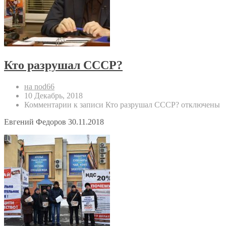
Кто разрушал СССР?
на nod66
10 Декабрь, 2018
Комментарии
к записи Кто разрушал СССР?
отключены
Евгений Федоров 30.11.2018