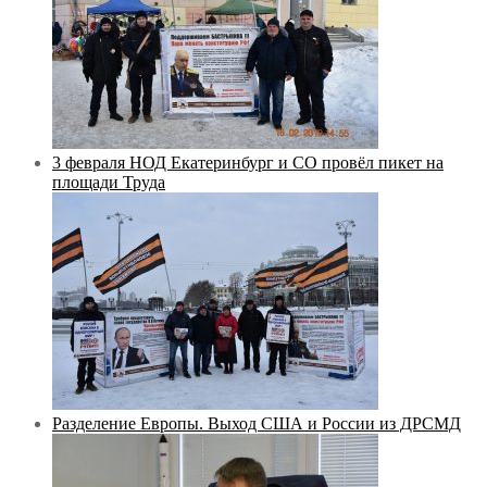
3 февраля НОД Екатеринбург и СО провёл пикет на
площади Труда
Разделение Европы. Выход США и России из ДРСМД