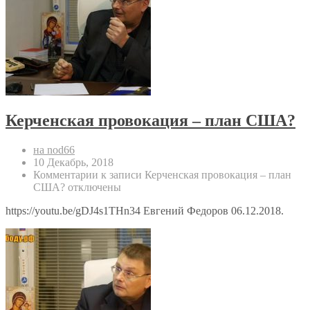
Керченская провокация – план США?
на nod66
10 Декабрь, 2018
Комментарии
к записи Керченская провокация – план
США?
отключены
https://youtu.be/gDJ4s1THn34 Евгений Федоров 06.12.2018.