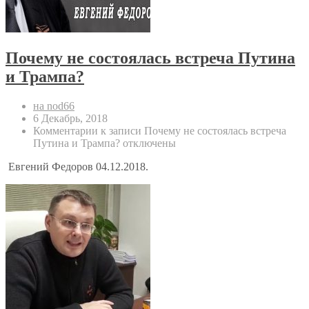
Почему не состоялась встреча Путина
и Трампа?
на nod66
6 Декабрь, 2018
Комментарии
к записи Почему не состоялась встреча
Путина и Трампа?
отключены
Евгений Федоров 04.12.2018.