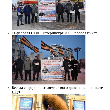
11 февраля НОД Екатеринбург и СО провёл пикет
Беседа с представителями левого движения на пикете
НОД