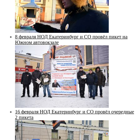
8 февраля НОД Екатеринбург и СО провёл пикет на
Южном автовокзале
16 февраля НОД Екатеринбург и СО провёл очередные
2 пикета