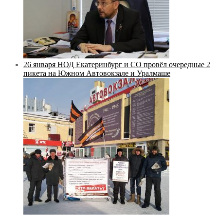
26 января НОД Екатеринбург и СО провёл очередные 2
пикета на Южном Автовокзале и Уралмаше