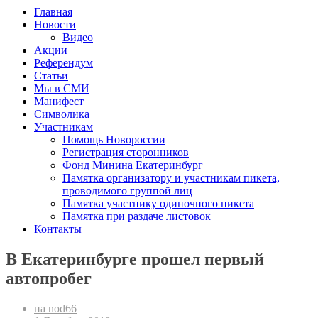
Главная
Новости
Видео
Акции
Референдум
Статьи
Мы в СМИ
Манифест
Символика
Участникам
Помощь Новороссии
Регистрация сторонников
Фонд Минина Екатеринбург
Памятка организатору и участникам пикета,
проводимого группой лиц
Памятка участнику одиночного пикета
Памятка при раздаче листовок
Контакты
В Екатеринбурге прошел первый
автопробег
на nod66