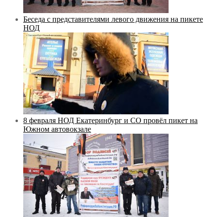
Беседа с представителями левого движения на пикете
НОД
8 февраля НОД Екатеринбург и СО провёл пикет на
Южном автовокзале