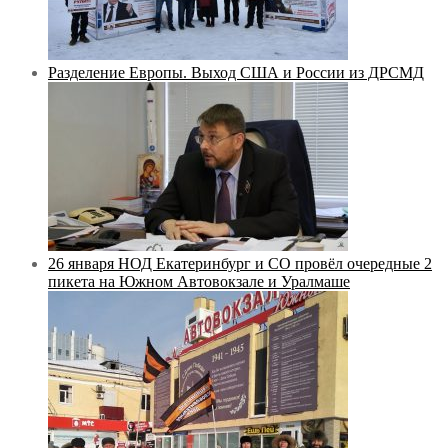
Разделение Европы. Выход США и России из ДРСМД
26 января НОД Екатеринбург и СО провёл очередные 2
пикета на Южном Автовокзале и Уралмаше