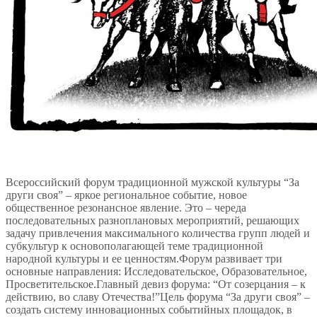
Всероссийский форум традиционной мужской культуры “За
други своя” – яркое региональное событие, новое
общественное резонансное явление. Это – череда
последовательных разноплановых мероприятий, решающих
задачу привлечения максимального количества групп людей и
субкультур к основополагающей теме традиционной
народной культуры и ее ценностям.Форум развивает три
основные направления: Исследовательское, Образовательное,
Просветительское.Главный девиз форума: “От созерцания – к
действию, во славу Отечества!”Цель форума “За други своя” –
создать систему инновационных событийных площадок, в