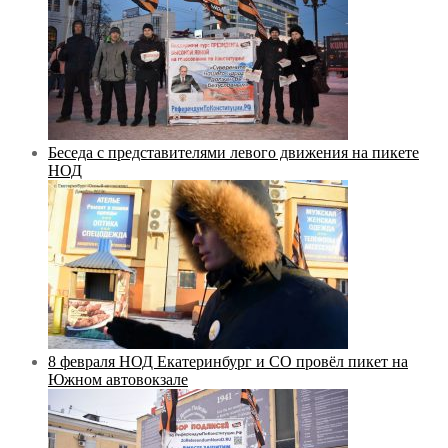
Беседа с представителями левого движения на пикете
НОД
8 февраля НОД Екатеринбург и СО провёл пикет на
Южном автовокзале