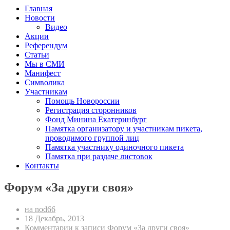
Главная
Новости
Видео
Акции
Референдум
Статьи
Мы в СМИ
Манифест
Символика
Участникам
Помощь Новороссии
Регистрация сторонников
Фонд Минина Екатеринбург
Памятка организатору и участникам пикета,
проводимого группой лиц
Памятка участнику одиночного пикета
Памятка при раздаче листовок
Контакты
Форум «За други своя»
на nod66
18 Декабрь, 2013
Комментарии
к записи Форум «За други своя»