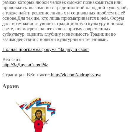
рамках которых любой человек сможет познакомиться или
продолжить знакомство с традиционной народной культурой,
а также найти решение личных и социальных проблем на её
основе.Для тех же, кто лишь присматривается к ней, Форум
даст возможность увидеть традиционную культуру в новом
свете, посмотреть на нее сквозь призму современных
субкультур, оценить глубину и значимость Традиции во
взаимодействии с новыми культурными течениями.
Полная программа форума “За други своя”
Веб-сайт:
http://ЗаДругиСвоя.РФ
Страница в ВКонтакте:
http://vk.com/zadrugisvoya
Архив