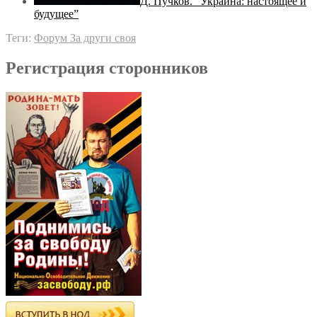
Д. Пучков. “Украина: настоящее и
будущее”
Теги:
Форум За други своя
Регистрация сторонников