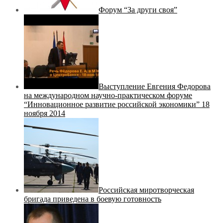
Форум “За други своя”
Выступление Евгения Федорова
на международном научно-практическом форуме
“Инновационное развитие российской экономики” 18
ноября 2014
Российская миротворческая
бригада приведена в боевую готовность