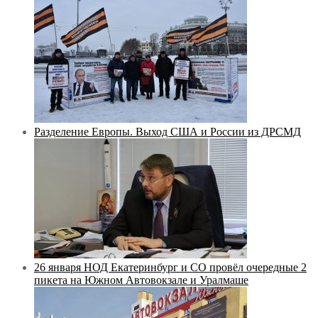
Разделение Европы. Выход США и России из ДРСМД
26 января НОД Екатеринбург и СО провёл очередные 2
пикета на Южном Автовокзале и Уралмаше