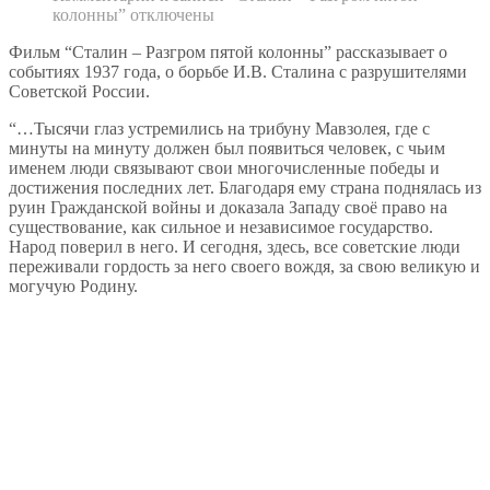
колонны”
отключены
Фильм “Сталин – Разгром пятой колонны” рассказывает о
событиях 1937 года, о борьбе И.В. Сталина с разрушителями
Советской России.
“…Тысячи глаз устремились на трибуну Мавзолея, где с
минуты на минуту должен был появиться человек, с чьим
именем люди связывают свои многочисленные победы и
достижения последних лет. Благодаря ему страна поднялась из
руин Гражданской войны и доказала Западу своё право на
существование, как сильное и независимое государство.
Народ поверил в него. И сегодня, здесь, все советские люди
переживали гордость за него своего вождя, за свою великую и
могучую Родину.