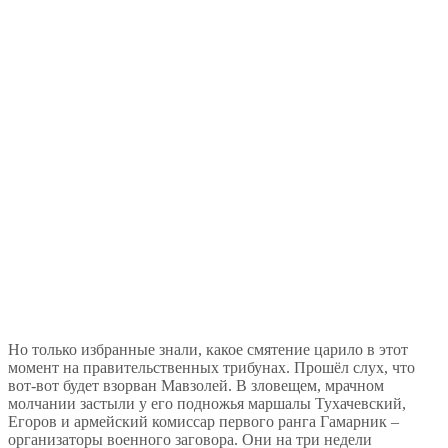
Но только избранные знали, какое смятение царило в этот
момент на правительственных трибунах. Прошёл слух, что
вот-вот будет взорван Мавзолей. В зловещем, мрачном
молчании застыли у его подножья маршалы Тухачевский,
Егоров и армейский комиссар первого ранга Гамарник –
организаторы военного заговора. Они на три недели