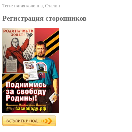
Теги:
пятая колонна
,
Сталин
Регистрация сторонников