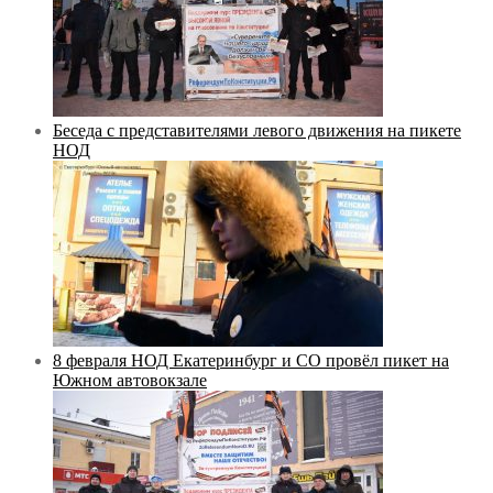
Беседа с представителями левого движения на пикете
НОД
8 февраля НОД Екатеринбург и СО провёл пикет на
Южном автовокзале