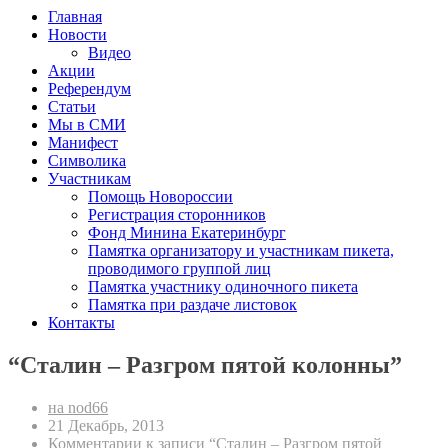
Главная
Новости
Видео
Акции
Референдум
Статьи
Мы в СМИ
Манифест
Символика
Участникам
Помощь Новороссии
Регистрация сторонников
Фонд Минина Екатеринбург
Памятка организатору и участникам пикета,
проводимого группой лиц
Памятка участнику одиночного пикета
Памятка при раздаче листовок
Контакты
“Сталин – Разгром пятой колонны”
на nod66
21 Декабрь, 2013
Комментарии
к записи “Сталин – Разгром пятой