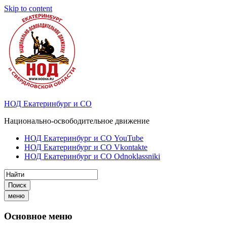
Skip to content
НОД Екатеринбург и СО
Национально-освободительное движение
НОД Екатеринбург и СО YouTube
НОД Екатеринбург и СО Vkontakte
НОД Екатеринбург и СО Odnoklassniki
Поиск
меню
Основное меню