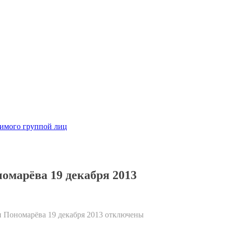
димого группой лиц
омарёва 19 декабря 2013
 Пономарёва 19 декабря 2013
отключены