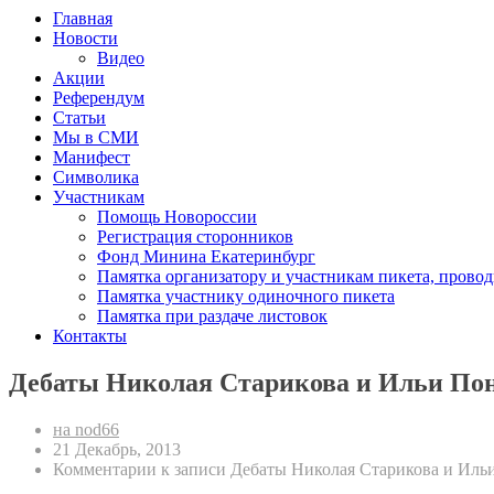
Главная
Новости
Видео
Акции
Референдум
Статьи
Мы в СМИ
Манифест
Символика
Участникам
Помощь Новороссии
Регистрация сторонников
Фонд Минина Екатеринбург
Памятка организатору и участникам пикета, прово
Памятка участнику одиночного пикета
Памятка при раздаче листовок
Контакты
Дебаты Николая Старикова и Ильи Пон
на nod66
21 Декабрь, 2013
Комментарии
к записи Дебаты Николая Старикова и Ильи