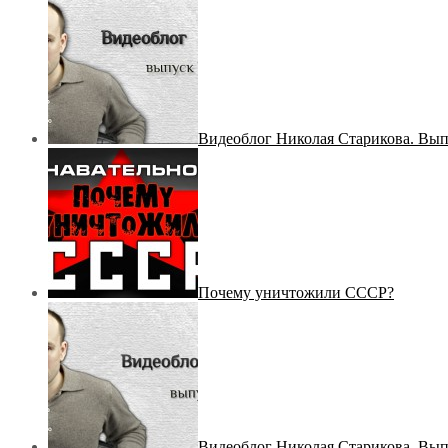
Видеоблог Николая Старикова. Вы
Почему уничтожили СССР?
Видеоблог Николая Старикова. Вы