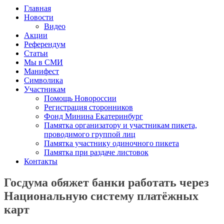
Главная
Новости
Видео
Акции
Референдум
Статьи
Мы в СМИ
Манифест
Символика
Участникам
Помощь Новороссии
Регистрация сторонников
Фонд Минина Екатеринбург
Памятка организатору и участникам пикета,
проводимого группой лиц
Памятка участнику одиночного пикета
Памятка при раздаче листовок
Контакты
Госдума обяжет банки работать через
Национальную систему платёжных
карт