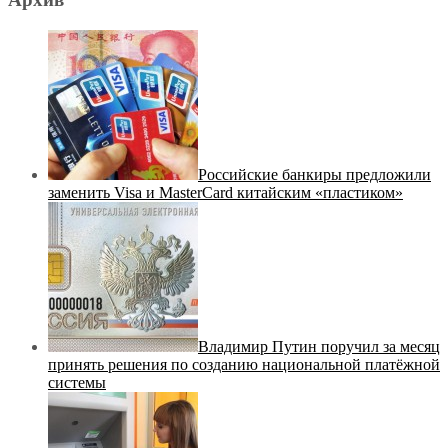
Российские банкиры предложили
заменить Visa и MasterCard китайским «пластиком»
Владимир Путин поручил за месяц
принять решения по созданию национальной платёжной
системы