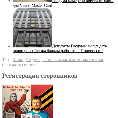
Госдума намерена ввести штрафы
для Visa и Master Card
Депутаты Госдумы могут дать
право российским банкам работать в Новороссии
Теги:
банки
,
Госдума
,
национальная платежная система
,
платежная система
Регистрация сторонников