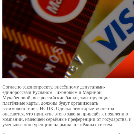
Согласно законопроекту, внесённому депутатами-
единороссами Русланом Тихоновым и Мариной
Мукабеновой, все российские банки, эмитирующие
платёжные карты, должны будут организовать
взаимодействие с НСПК. Однако некоторые эксперты
опасаются, что принятие этого закона приведёт к появлению
компании, имеющей серьёзные преференции от государства, и
уменьшит конкуренцию на рынке платёжных систем.