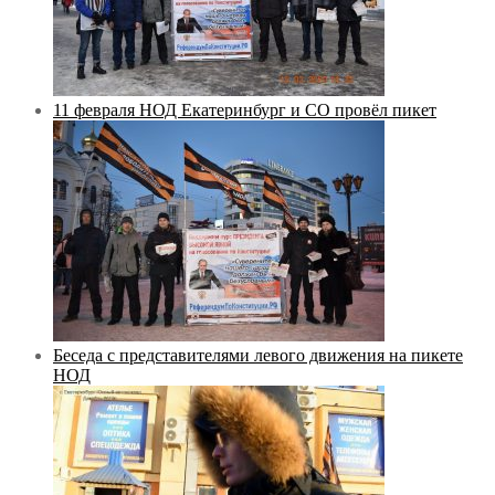
11 февраля НОД Екатеринбург и СО провёл пикет
Беседа с представителями левого движения на пикете
НОД