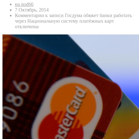
на nod66
7 Октябрь, 2014
Комментарии
к записи Госдума обяжет банки работать
через Национальную систему платёжных карт
отключены