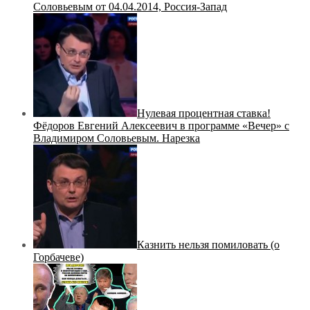
Соловьевым от 04.04.2014, Россия-Запад
Нулевая процентная ставка!
Фёдоров Евгений Алексеевич в программе «Вечер» с
Владимиром Соловьевым. Нарезка
Казнить нельзя помиловать (о
Горбачеве)