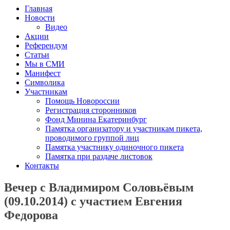
Главная
Новости
Видео
Акции
Референдум
Статьи
Мы в СМИ
Манифест
Символика
Участникам
Помощь Новороссии
Регистрация сторонников
Фонд Минина Екатеринбург
Памятка организатору и участникам пикета,
проводимого группой лиц
Памятка участнику одиночного пикета
Памятка при раздаче листовок
Контакты
Вечер с Владимиром Соловьёвым
(09.10.2014) с участием Евгения
Федорова