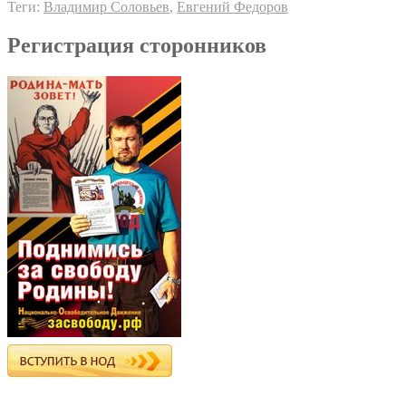
Теги:
Владимир Соловьев
,
Евгений Федоров
Регистрация сторонников