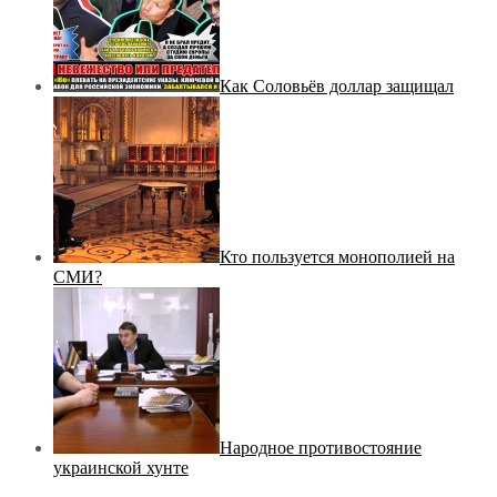
Как Соловьёв доллар защищал
Кто пользуется монополией на
СМИ?
Народное противостояние
украинской хунте