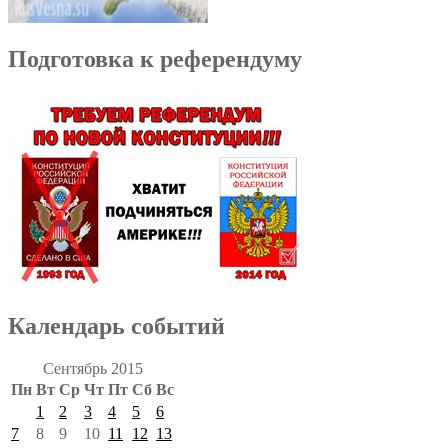
Подготовка к референдуму
Календарь событий
Сентябрь 2015
Пн
Вт
Ср
Чт
Пт
Сб
Вс
1
2
3
4
5
6
7
8
9
10
11
12
13