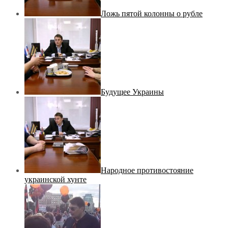
Ложь пятой колонны о рубле
Будущее Украины
Народное противостояние
украинской хунте