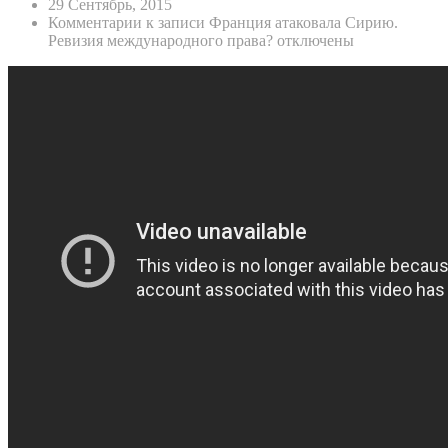
29 Сентябрь, 2015
Комментарии
к записи Франция атаковала Сирию.
Ревизия международного права?
отключены