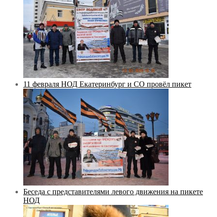
11 февраля НОД Екатеринбург и СО провёл пикет
Беседа с представителями левого движения на пикете
НОД