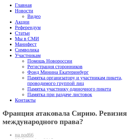
Главная
Новости
Видео
Акции
Референдум
Статьи
Мы в СМИ
Манифест
Символика
Участникам
Помощь Новороссии
Регистрация сторонников
Фонд Минина Екатеринбург
Памятка организатору и участникам пикета,
проводимого группой лиц
Памятка участнику одиночного пикета
Памятка при раздаче листовок
Контакты
Франция атаковала Сирию. Ревизия
международного права?
на nod66