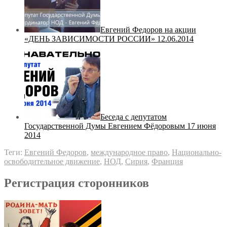
Евгений Федоров на акции
«ДЕНЬ ЗАВИСИМОСТИ РОССИИ» 12.06.2014
Беседа с депутатом
Государственной Думы Евгением Фёдоровым 17 июня
2014
Теги:
Евгений Федоров
,
международное право
,
Национально-
освободительное движение
,
НОД
,
Сирия
,
Франция
Регистрация сторонников