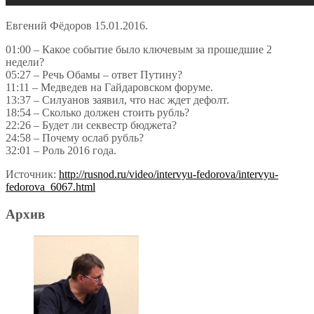
Евгений Фёдоров 15.01.2016.
01:00 – Какое событие было ключевым за прошедшие 2
недели?
05:27 – Речь Обамы – ответ Путину?
11:11 – Медведев на Гайдаровском форуме.
13:37 – Силуанов заявил, что нас ждет дефолт.
18:54 – Сколько должен стоить рубль?
22:26 – Будет ли секвестр бюджета?
24:58 – Почему ослаб рубль?
32:01 – Роль 2016 года.
Источник:
http://rusnod.ru/video/intervyu-fedorova/intervyu-
fedorova_6067.html
Архив