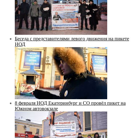
Беседа с представителями левого движения на пикете
НОД
8 февраля НОД Екатеринбург и СО провёл пикет на
Южном автовокзале