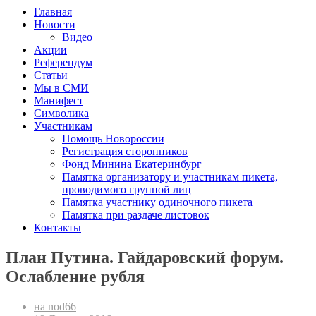
Главная
Новости
Видео
Акции
Референдум
Статьи
Мы в СМИ
Манифест
Символика
Участникам
Помощь Новороссии
Регистрация сторонников
Фонд Минина Екатеринбург
Памятка организатору и участникам пикета,
проводимого группой лиц
Памятка участнику одиночного пикета
Памятка при раздаче листовок
Контакты
План Путина. Гайдаровский форум.
Ослабление рубля
на nod66