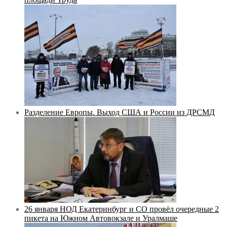
Разделение Европы. Выход США и России из ДРСМД
26 января НОД Екатеринбург и СО провёл очередные 2
пикета на Южном Автовокзале и Уралмаше