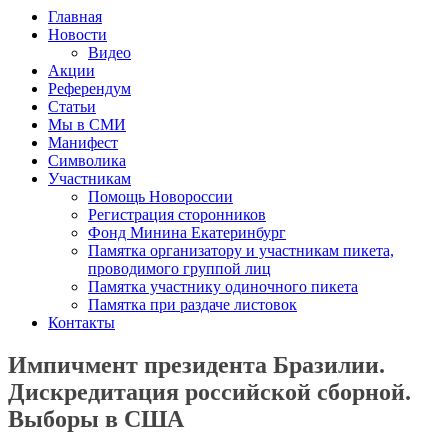
Главная
Новости
Видео
Акции
Референдум
Статьи
Мы в СМИ
Манифест
Символика
Участникам
Помощь Новороссии
Регистрация сторонников
Фонд Минина Екатеринбург
Памятка организатору и участникам пикета,
проводимого группой лиц
Памятка участнику одиночного пикета
Памятка при раздаче листовок
Контакты
Импичмент президента Бразилии.
Дискредитация российской сборной.
Выборы в США