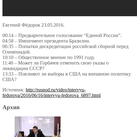
Евгений Фёдоров 23.05.2016.
00:14 – Предварительное голосование “Единой России”.
04:58 – Импичмент президента Бразилии.
06:35 – Попытки дискредитации российской сборной перед
Олимпиадой.
10:10 – Общественное мнение по 1991 году.
11:40 – Может ли Горбачев отменить свою указы о
ликвидации СССР?
13:33 – Повлияют ли выборы в США на внешнюю политику
США?
Источник:
http://rusnod.ru/video/intervyu-
fedorova/2016/06/16/intervyu-fedorova_6897.html
Архив