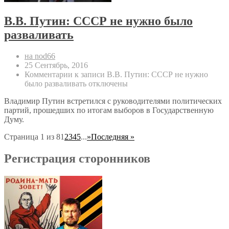
В.В. Путин: СССР не нужно было
разваливать
на nod66
25 Сентябрь, 2016
Комментарии
к записи В.В. Путин: СССР не нужно
было разваливать
отключены
Владимир Путин встретился с руководителями политических
партий, прошедших по итогам выборов в Государственную
Думу.
Страница 1 из 8
1
2
3
4
5
...
»
Последняя »
Регистрация сторонников