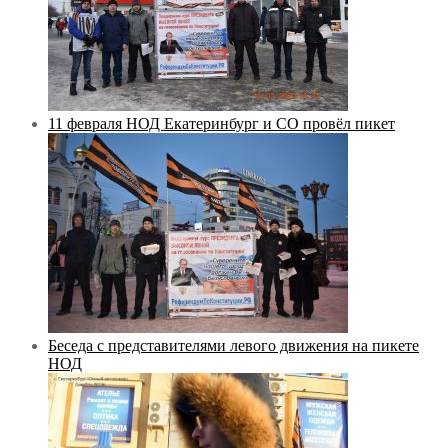
11 февраля НОД Екатеринбург и СО провёл пикет
Беседа с представителями левого движения на пикете
НОД