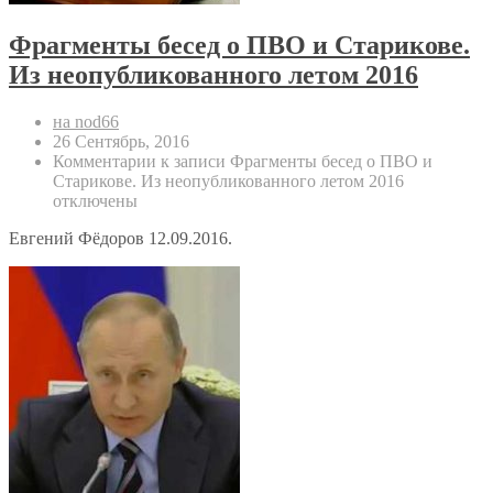
Фрагменты бесед о ПВО и Старикове.
Из неопубликованного летом 2016
на nod66
26 Сентябрь, 2016
Комментарии
к записи Фрагменты бесед о ПВО и
Старикове. Из неопубликованного летом 2016
отключены
Евгений Фёдоров 12.09.2016.