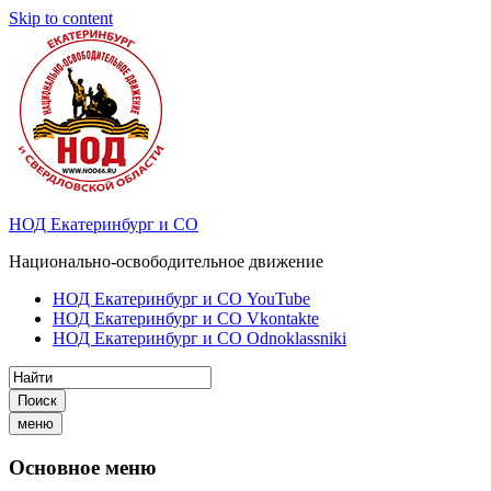
Skip to content
НОД Екатеринбург и СО
Национально-освободительное движение
НОД Екатеринбург и СО YouTube
НОД Екатеринбург и СО Vkontakte
НОД Екатеринбург и СО Odnoklassniki
Поиск
меню
Основное меню