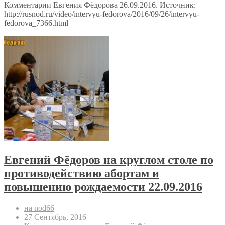
Комментарии Евгения Фёдорова 26.09.2016. Источник:
http://rusnod.ru/video/intervyu-fedorova/2016/09/26/intervyu-
fedorova_7366.html
Евгений Фёдоров на круглом столе по
противодействию абортам и
повышению рождаемости 22.09.2016
на nod66
27 Сентябрь, 2016