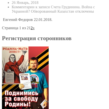
26 Январь, 2018
Комментарии
к записи Счета Грудинина. Война с
Украиной? Обворованный Казахстан
отключены
Евгений Федоров 22.01.2018.
Страница 1 из 2
1
2
»
Регистрация сторонников