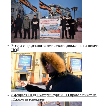
Беседа с представителями левого движения на пикете
НОД
8 февраля НОД Екатеринбург и СО провёл пикет на
Южном автовокзале