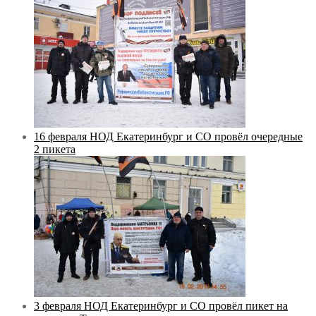
16 февраля НОД Екатеринбург и СО провёл очередные
2 пикета
3 февраля НОД Екатеринбург и СО провёл пикет на