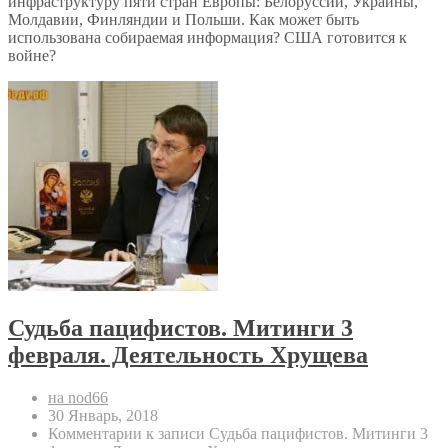
инфраструктуру пяти стран Европы: Белоруссии, Украины,
Молдавии, Финляндии и Польши. Как может быть
использована собираемая информация? США готовится к
войне?
Судьба пацифистов. Митинги 3
февраля. Деятельность Хрущева
на nod66
30 Январь, 2018
Комментарии
к записи Судьба пацифистов. Митинги 3