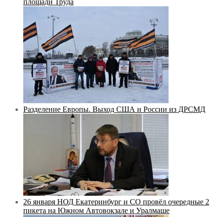
площади Труда
Разделение Европы. Выход США и России из ДРСМД
26 января НОД Екатеринбург и СО провёл очередные 2
пикета на Южном Автовокзале и Уралмаше