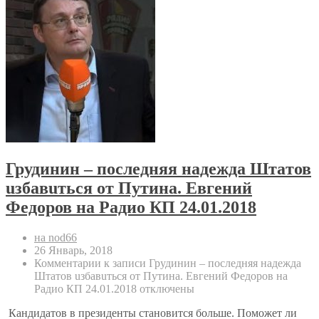
Грудинин – последняя надежда Штaтов
uзбaвuться от Путина. Евгений
Федоров на Радио КП 24.01.2018
на nod66
26 Январь, 2018
Комментарии
к записи Грудинин – последняя надежда
Штaтов uзбaвuться от Путина. Евгений Федоров на
Радио КП 24.01.2018
отключены
Кандидатов в президенты становится больше. Поможет ли