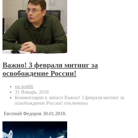
Важно! 3 февраля митинг за
освобождение России!
на nod66
31 Январь, 2018
Комментарии
к записи Важно! 3 февраля митинг за
освобождение России!
отключены
Евгений Федоров 30.01.2018.