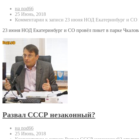
на nod66
25 Июнь, 2018
Комментарии
к записи 23 июня НОД Екатеринбург и СО п
23 июня НОД Екатеринбург и СО провёл пикет в парке Чкалова 
Развал СССР незаконный?
на nod66
25 Июнь, 2018