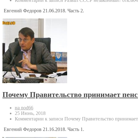
Комментарии
к записи Развал СССР незаконный?
отключ
Евгений Федоров 21.06.2018. Часть 2.
Почему Правительство принимает пенс
на nod66
25 Июнь, 2018
Комментарии
к записи Почему Правительство принимает
Евгений Федоров 21.16.2018. Часть 1.