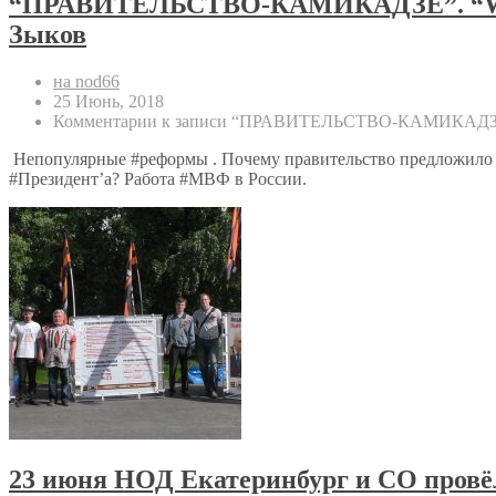
“ПРАВИТЕЛЬСТВО-КАМИКАДЗЕ”. “WE
Зыков
на nod66
25 Июнь, 2018
Комментарии
к записи “ПРАВИТЕЛЬСТВО-КАМИКАДЗЕ”
Непопулярные #реформы . Почему правительство предложило 
#Президент’а? Работа #МВФ в России.
23 июня НОД Екатеринбург и СО провёл