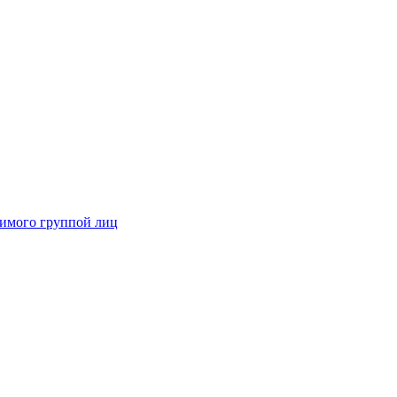
димого группой лиц