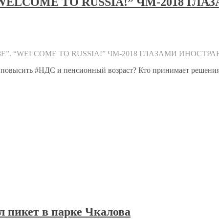
LCOME TO RUSSIA!” ЧМ-2018 ГЛАЗА
. “WELCOME TO RUSSIA!” ЧМ-2018 ГЛАЗАМИ ИНОСТРАНЦЕ
повысить #НДС и пенсионный возраст? Кто принимает решения 
 пикет в парке Чкалова