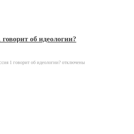
 говорит об идеологии?
ссия 1 говорит об идеологии?
отключены