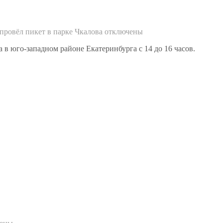
ровёл пикет в парке Чкалова
отключены
в юго-западном районе Екатеринбурга с 14 до 16 часов.