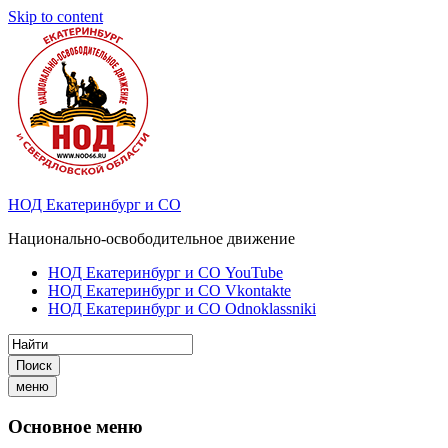
Skip to content
НОД Екатеринбург и СО
Национально-освободительное движение
НОД Екатеринбург и СО YouTube
НОД Екатеринбург и СО Vkontakte
НОД Екатеринбург и СО Odnoklassniki
Поиск
меню
Основное меню