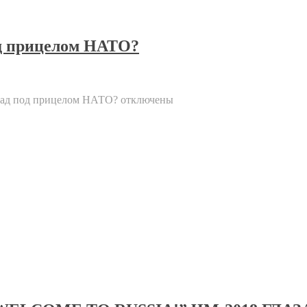
од прицелом НАТО?
рад под прицелом НАТО?
отключены