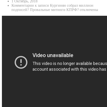
1 Октябрь, 2018
Комментарии
к записи Кургинян cобрал миллион
подписей? Провальные митинги КПРФ?
отключены