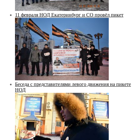
11 февраля НОД Екатеринбург и СО провёл пикет
Беседа с представителями левого движения на пикете
НОД