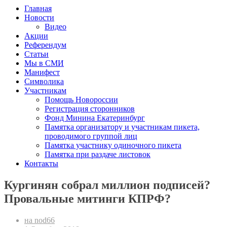
Главная
Новости
Видео
Акции
Референдум
Статьи
Мы в СМИ
Манифест
Символика
Участникам
Помощь Новороссии
Регистрация сторонников
Фонд Минина Екатеринбург
Памятка организатору и участникам пикета,
проводимого группой лиц
Памятка участнику одиночного пикета
Памятка при раздаче листовок
Контакты
Кургинян cобрал миллион подписей?
Провальные митинги КПРФ?
на nod66