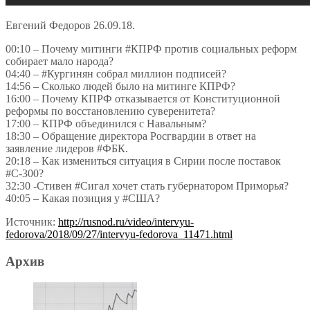
Евгений Федоров 26.09.18.
00:10 – Почему митинги #КПРФ против социальных реформ
собирает мало народа?
04:40 – #Кургинян cобрал миллион подписей?
14:56 – Сколько людей было на митинге КПРФ?
16:00 – Почему КПРФ отказывается от Конституционной
реформы по восстановлению суверенитета?
17:00 – КПРФ объединился с Навальным?
18:30 – Обращение директора Росгвардии в ответ на
заявление лидеров #ФБК.
20:18 – Как измениться ситуация в Сирии после поставок
#С-300?
32:30 -Стивен #Сигал хочет стать губернатором Приморья?
40:05 – Какая позиция у #США?
Источник:
http://rusnod.ru/video/intervyu-
fedorova/2018/09/27/intervyu-fedorova_11471.html
Архив