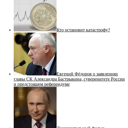
Кто остановит катастрофу?
Евгений Фёдоров о заявлениях
главы СК Александра Бастрыкина, суверенитете России
и предстоящем референдуме