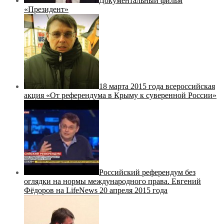
Документальный фильм
«Президент»
18 марта 2015 года всероссийская
акция «От референдума в Крыму к суверенной России»
Российский референдум без
оглядки на нормы международного права. Евгений
Фёдоров на LifeNews 20 апреля 2015 года