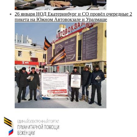
26 января НОД Екатеринбург и СО провёл очередные 2
пикета на Южном Автовокзале и Уралмаше