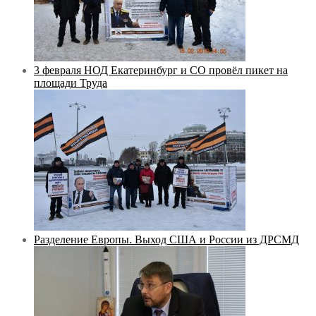
3 февраля НОД Екатеринбург и СО провёл пикет на
площади Труда
Разделение Европы. Выход США и России из ДРСМД