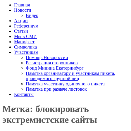
Главная
Новости
Видео
Акции
Референдум
Статьи
Мы в СМИ
Манифест
Символика
Участникам
Помощь Новороссии
Регистрация сторонников
Фонд Минина Екатеринбург
Памятка организатору и участникам пикета,
проводимого группой лиц
Памятка участнику одиночного пикета
Памятка при раздаче листовок
Контакты
Метка: блокировать
экстремистские сайты