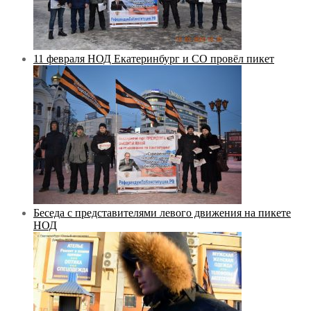
11 февраля НОД Екатеринбург и СО провёл пикет
Беседа с представителями левого движения на пикете
НОД