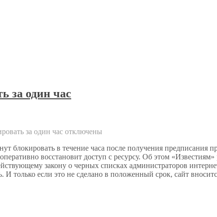
ь за один час
ровать за один час
отключены
нут блокировать в течение часа после получения предписания пр
оперативно восстановит доступ с ресурсу. Об этом «Известиям»
ствующему закону о черных списках администраторов интернет-
. И только если это не сделано в положенный срок, сайт вноси