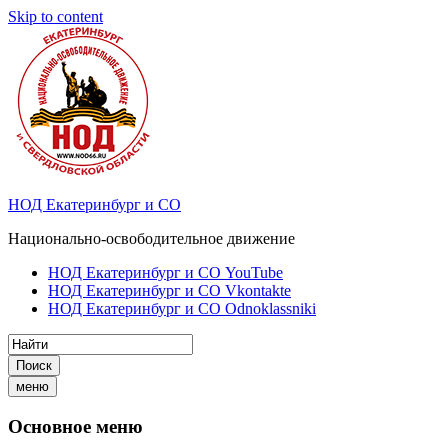
Skip to content
НОД Екатеринбург и СО
Национально-освободительное движение
НОД Екатеринбург и СО YouTube
НОД Екатеринбург и СО Vkontakte
НОД Екатеринбург и СО Odnoklassniki
Поиск
меню
Основное меню