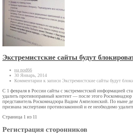
Экстремистские сайты будут блокироват
на nod66
30 Январь, 2014
Комментарии
к записи Экстремистские сайты будут блоки
С 1 февраля в России сайты с экстремистской информацией ста
удалить противоправный контент — после этого Роскомнадзор 
представитель Роскомнадзора Вадим Ампелонский. По ныне дей
признана экспертами противозаконной и ее необходимо удалить
Страница 1 из 1
1
Регистрация сторонников