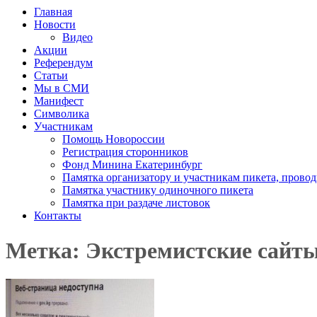
Главная
Новости
Видео
Акции
Референдум
Статьи
Мы в СМИ
Манифест
Символика
Участникам
Помощь Новороссии
Регистрация сторонников
Фонд Минина Екатеринбург
Памятка организатору и участникам пикета, прово
Памятка участнику одиночного пикета
Памятка при раздаче листовок
Контакты
Метка: Экстремистские сайт