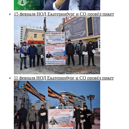
15 февраля НОД Екатеринбург и СО провёл пикет
11 февраля НОД Екатеринбург и СО провёл пикет