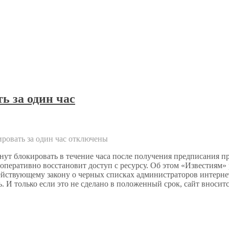
ь за один час
ровать за один час
отключены
нут блокировать в течение часа после получения предписания пр
оперативно восстановит доступ с ресурсу. Об этом «Известиям»
ствующему закону о черных списках администраторов интернет-
. И только если это не сделано в положенный срок, сайт вноси