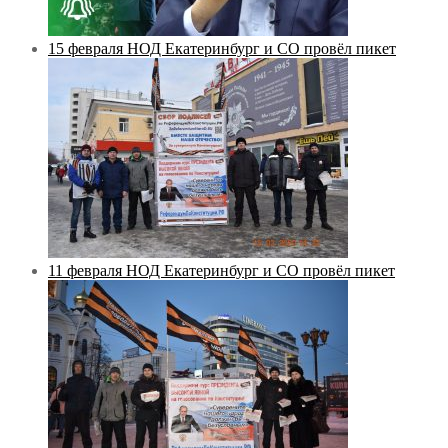
15 февраля НОД Екатеринбург и СО провёл пикет
11 февраля НОД Екатеринбург и СО провёл пикет