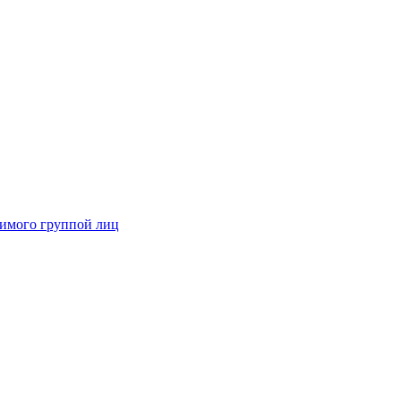
димого группой лиц