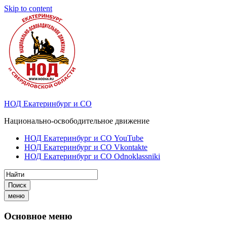
Skip to content
НОД Екатеринбург и СО
Национально-освободительное движение
НОД Екатеринбург и СО YouTube
НОД Екатеринбург и СО Vkontakte
НОД Екатеринбург и СО Odnoklassniki
Поиск
меню
Основное меню