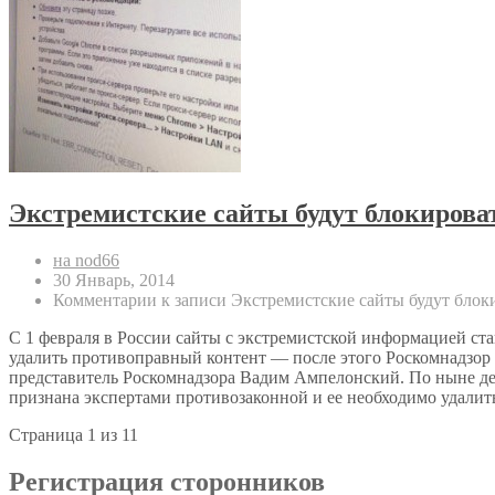
Экстремистские сайты будут блокироват
на nod66
30 Январь, 2014
Комментарии
к записи Экстремистские сайты будут блоки
С 1 февраля в России сайты с экстремистской информацией ста
удалить противоправный контент — после этого Роскомнадзор 
представитель Роскомнадзора Вадим Ампелонский. По ныне дей
признана экспертами противозаконной и ее необходимо удалить
Страница 1 из 1
1
Регистрация сторонников