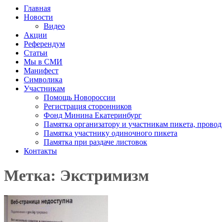
Главная
Новости
Видео
Акции
Референдум
Статьи
Мы в СМИ
Манифест
Символика
Участникам
Помощь Новороссии
Регистрация сторонников
Фонд Минина Екатеринбург
Памятка организатору и участникам пикета, прово
Памятка участнику одиночного пикета
Памятка при раздаче листовок
Контакты
Метка: Экстримизм