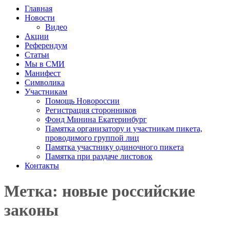
Главная
Новости
Видео
Акции
Референдум
Статьи
Мы в СМИ
Манифест
Символика
Участникам
Помощь Новороссии
Регистрация сторонников
Фонд Минина Екатеринбург
Памятка организатору и участникам пикета,
проводимого группой лиц
Памятка участнику одиночного пикета
Памятка при раздаче листовок
Контакты
Метка: новые российские
законы