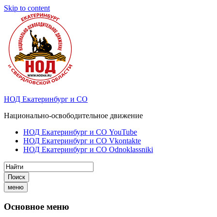
Skip to content
НОД Екатеринбург и СО
Национально-освободительное движение
НОД Екатеринбург и СО YouTube
НОД Екатеринбург и СО Vkontakte
НОД Екатеринбург и СО Odnoklassniki
Поиск
меню
Основное меню