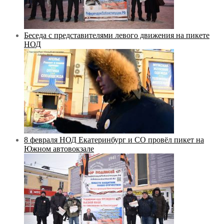
Беседа с представителями левого движения на пикете
НОД
8 февраля НОД Екатеринбург и СО провёл пикет на
Южном автовокзале