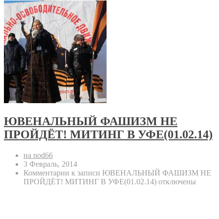
ЮВЕНАЛЬНЫЙ ФАШИЗМ НЕ
ПРОЙДЁТ! МИТИНГ В УФЕ(01.02.14)
на nod66
3 Февраль, 2014
Комментарии
к записи ЮВЕНАЛЬНЫЙ ФАШИЗМ НЕ
ПРОЙДЁТ! МИТИНГ В УФЕ(01.02.14)
отключены