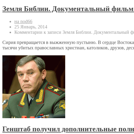
Земля Библии. Документальный фильм 
на nod66
25 Январь, 2014
Комментарии
к записи Земля Библии. Документальный ф
Сирия превращается в выжженную пустыню. В сердце Востока,
тысячи убитых православных христиан, католиков, друзов, де
Генштаб получил дополнительные полно