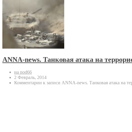
ANNA-news. Танковая атака на террорис
на nod66
2 Февраль, 2014
Комментарии
к записи ANNA-news. Танковая атака на те