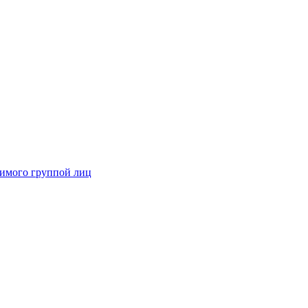
димого группой лиц