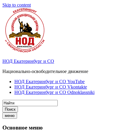
Skip to content
НОД Екатеринбург и СО
Национально-освободительное движение
НОД Екатеринбург и СО YouTube
НОД Екатеринбург и СО Vkontakte
НОД Екатеринбург и СО Odnoklassniki
Поиск
меню
Основное меню