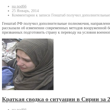
на nod66
25 Январь, 2014
Комментарии
к записи Генштаб получил дополнительные
Генштаб РФ получил дополнительные полномочия, направленны
рассказали об изменении современных методов вооруженной бор
призванных подготовить страну к переводу на условия военно
Краткая сводка о ситуации в Сирии за 2
на nod66