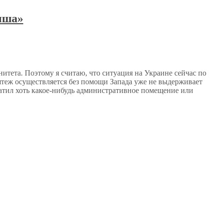
нша»
итета. Поэтому я считаю, что ситуация на Украине сейчас по
мятеж осуществляется без помощи Запада уже не выдерживает
ватил хоть какое-нибудь административное помещение или