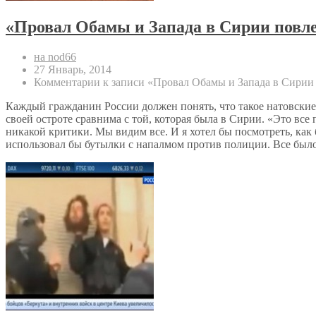
«Провал Обамы и Запада в Сирии повле
на nod66
27 Январь, 2014
Комментарии
к записи «Провал Обамы и Запада в Сирии 
Каждый гражданин России должен понять, что такое натовские 
своей остроте сравнима с той, которая была в Сирии. «Это вс
никакой критики. Мы видим все. И я хотел бы посмотреть, как
использовал бы бутылки с напалмом против полиции. Все бы