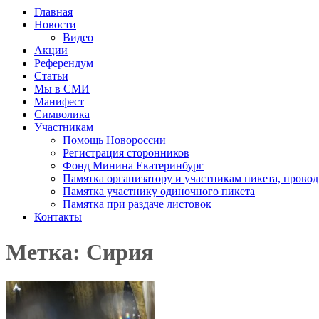
Главная
Новости
Видео
Акции
Референдум
Статьи
Мы в СМИ
Манифест
Символика
Участникам
Помощь Новороссии
Регистрация сторонников
Фонд Минина Екатеринбург
Памятка организатору и участникам пикета, прово
Памятка участнику одиночного пикета
Памятка при раздаче листовок
Контакты
Метка: Сирия