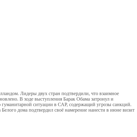
ландом. Лидеры двух стран подтвердили, что взаимное
овлено. В ходе выступления Барак Обама затронул и
о гуманитарной ситуации в САР, содержащий угрозы санкций.
 Белого дома подтвердил своё намерение нанести в июне визит