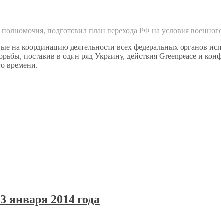
 полномочия, подготовил план перехода РФ на условия военног
е на координацию деятельности всех федеральных органов испо
ьбы, поставив в один ряд Украину, действия Greenpeace и конф
го времени.
3 января 2014 года