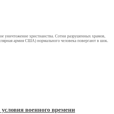
ное уничтожение христианства. Сотни разрушенных храмов,
гулярная армия США) нормального человека повергают в шок.
 условия военного времени