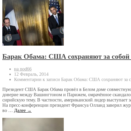
Барак Обама: США сохраняют за собой 
на nod66
12 Февраль, 2014
Комментарии
к записи Барак Обама: США сохраняют за с
Президент США Барак Обама провёл в Белом доме совместную 
доверие между Вашингтоном и Парижем, омрачённое скандалом
сирийскую тему. В частности, американский лидер выступает 
На пресс-конференции президент Франсуа Олланд заверил журн
во …
Далее →