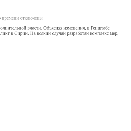
о времени
отключены
лнительной власти. Объясняя изменения, в Генштабе
ликт в Сирии. На всякий случай разработан комплекс мер,