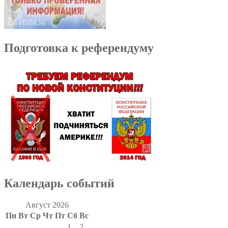
Подготовка к референдуму
Календарь событий
Август 2026
Пн
Вт
Ср
Чт
Пт
Сб
Вс
1
2