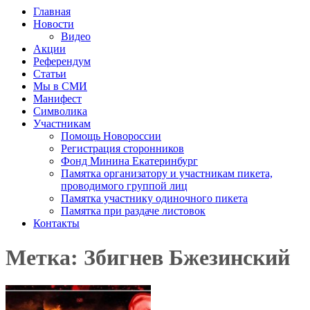
Главная
Новости
Видео
Акции
Референдум
Статьи
Мы в СМИ
Манифест
Символика
Участникам
Помощь Новороссии
Регистрация сторонников
Фонд Минина Екатеринбург
Памятка организатору и участникам пикета,
проводимого группой лиц
Памятка участнику одиночного пикета
Памятка при раздаче листовок
Контакты
Метка: Збигнев Бжезинский