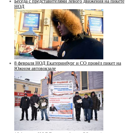
Беседа с представителями левого движения на пикете
НОД
8 февраля НОД Екатеринбург и СО провёл пикет на
Южном автовокзале