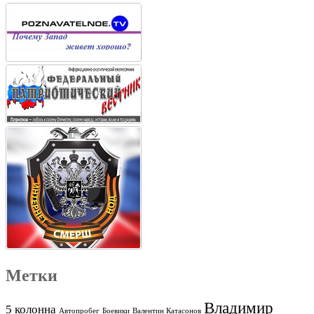
Метки
Владимир
5 колонна
Автопробег
Боевики
Валентин Катасонов