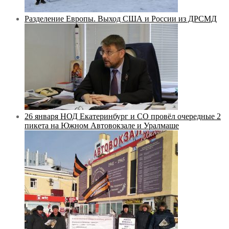
Разделение Европы. Выход США и России из ДРСМД
26 января НОД Екатеринбург и СО провёл очередные 2
пикета на Южном Автовокзале и Уралмаше