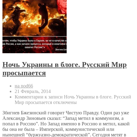
Ночь Украины в блоге. Русский Мир
просыпается
на nod66
21 Февраль, 2014
Комментарии
к записи Ночь Украины в блоге. Русский
Мир просыпается
отключены
Збигнев Бжезинский говорит Чистую Правду. Один раз уже
Александр Зиновьев сказал: “Запад метил в коммунизм, а
попал в Россию”. Но Запад именно в Россию и метил, какой
бы она не была – Имперской, коммунистической или
нынешней “буржуазно-демократической”. Сегодня метят в