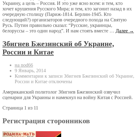
Украину, а цель – Россия. И это уже ясно всем: и тем, кто
хочет крушения Русского Мира; и тем, кто загонит назад в их
очередную столицу (Париж-1814. Берлин-1945. Кто
следующий?) организаторов очередного похода на Святую
Русь. Путин правильно сказал: “Русские, украинцы,
белоруссы – это один народ”. И нам стоять вместе …
Далее →
Збигнев Бжезинский об Украине,
России и Китае
на nod66
9 Январь, 2014
Комментарии
к записи Збигнев Бжезинский об Украине,
России и Китае
отключены
Американский политолог Збигнев Бжезинский озвучил
сценарии для Украины и намекнул на войну Китая с Россией.
Страница 1 из 1
1
Регистрация сторонников