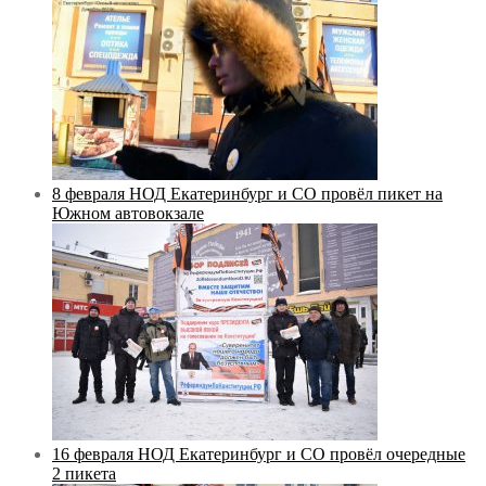
8 февраля НОД Екатеринбург и СО провёл пикет на
Южном автовокзале
16 февраля НОД Екатеринбург и СО провёл очередные
2 пикета