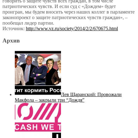
говорить о защите чувств всех граждан, в том числе
патриотических чувств. И если суд с «Дождем» будет
проигран, мы будем вносить через наших коллег в парламенте
законопроект о защите патриотических чувств граждан», –
пообещал лидер партии.
Источник:
http://www.vz.ru/society/2014/2/2/670675.html
Архив
Лев Щаранский: Провожали
Макфола – закрыли три “Дождя”