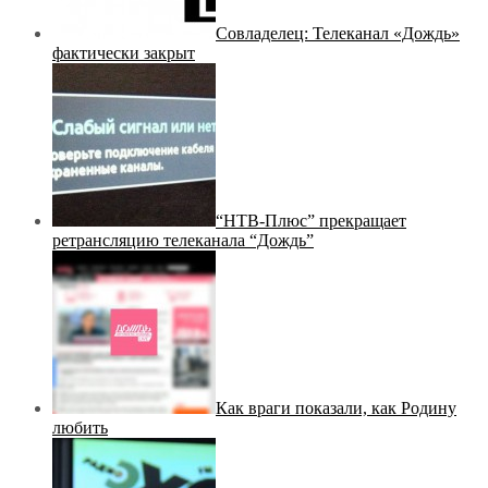
Совладелец: Телеканал «Дождь»
фактически закрыт
“НТВ-Плюс” прекращает
ретрансляцию телеканала “Дождь”
Как враги показали, как Родину
любить