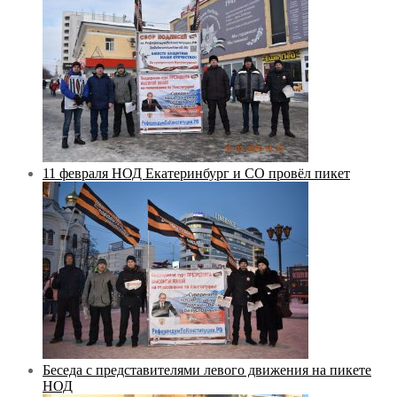
11 февраля НОД Екатеринбург и СО провёл пикет
Беседа с представителями левого движения на пикете
НОД