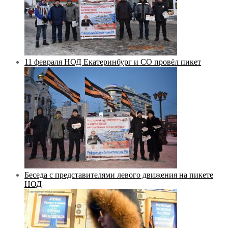
11 февраля НОД Екатеринбург и СО провёл пикет
Беседа с представителями левого движения на пикете
НОД