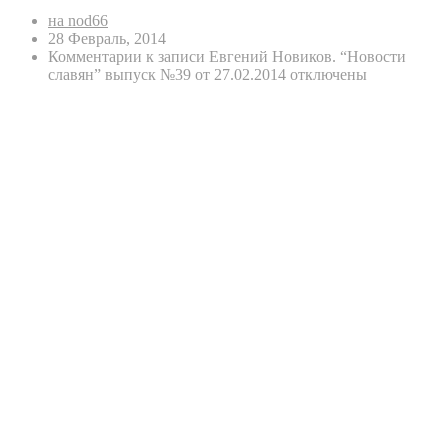
на nod66
28 Февраль, 2014
Комментарии
к записи Евгений Новиков. “Новости
славян” выпуск №39 от 27.02.2014
отключены