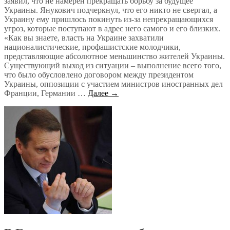
заявил, что не намерен прекращать борьбу за будущее
Украины. Янукович подчеркнул, что его никто не свергал, а
Украину ему пришлось покинуть из-за непрекращающихся
угроз, которые поступают в адрес него самого и его близких.
«Как вы знаете, власть на Украине захватили
националистические, профашистские молодчики,
представляющие абсолютное меньшинство жителей Украины.
Существующий выход из ситуации – выполнение всего того,
что было обусловлено договором между президентом
Украины, оппозиции с участием министров иностранных дел
Франции, Германии …
Далее →