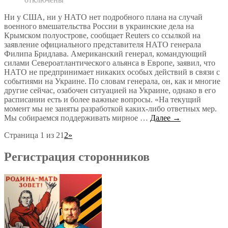
Ни у США, ни у НАТО нет подробного плана на случай
военного вмешательства России в украинские дела на
Крымском полуострове, сообщает Reuters со ссылкой на
заявление официального представителя НАТО генерала
Филипа Бридлава. Американский генерал, командующий
силами Североатлантического альянса в Европе, заявил, что
НАТО не предпринимает никаких особых действий в связи с
событиями на Украине. По словам генерала, он, как и многие
другие сейчас, озабочен ситуацией на Украине, однако в его
расписании есть и более важные вопросы. «На текущий
момент мы не заняты разработкой каких-либо ответных мер.
Мы собираемся поддерживать мирное …
Далее →
Страница 1 из 2
1
2
»
Регистрация сторонников