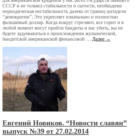
для американской краденой у нас (всех государств бывшего
СССР и не только) стабильности и сытости, необходима
периодическая нестабильность далеко от границ цитадели
“демократии”, Это укрепляет изначально и полностью
фальшивый доллар. Когда вокруг стреляют, все горит и в
любой момент могут прийти бандиты и вас убить, вы не
будете задумываться о происхождении жульнической,
бандитской американской финансовой …
Далее →
Евгений Новиков. “Новости славян”
выпуск №39 от 27.02.2014