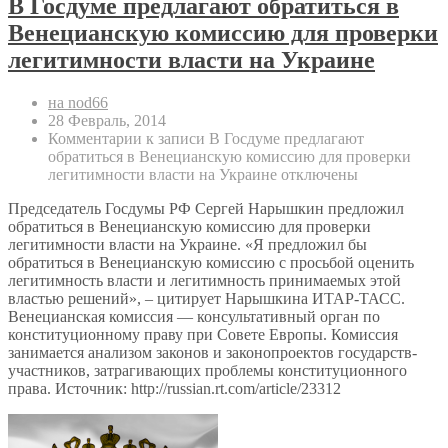
В Госдуме предлагают обратиться в
Венецианскую комиссию для проверки
легитимности власти на Украине
на nod66
28 Февраль, 2014
Комментарии
к записи В Госдуме предлагают
обратиться в Венецианскую комиссию для проверки
легитимности власти на Украине
отключены
Председатель Госдумы РФ Сергей Нарышкин предложил
обратиться в Венецианскую комиссию для проверки
легитимности власти на Украине. «Я предложил бы
обратиться в Венецианскую комиссию с просьбой оценить
легитимность власти и легитимность принимаемых этой
властью решений», – цитирует Нарышкина ИТАР-ТАСС.
Венецианская комиссия — консультативный орган по
конституционному праву при Совете Европы. Комиссия
занимается анализом законов и законопроектов государств-
участников, затрагивающих проблемы конституционного
права. Источник: http://russian.rt.com/article/23312