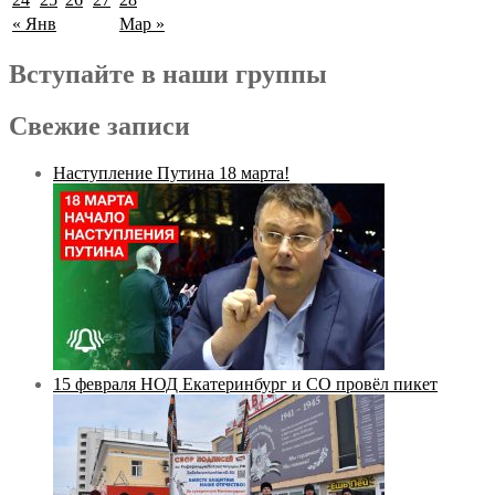
« Янв
Мар »
Вступайте в наши группы
Свежие записи
Наступление Путина 18 марта!
15 февраля НОД Екатеринбург и СО провёл пикет