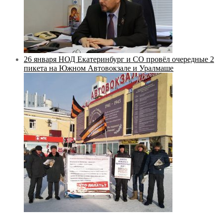
26 января НОД Екатеринбург и СО провёл очередные 2
пикета на Южном Автовокзале и Уралмаше