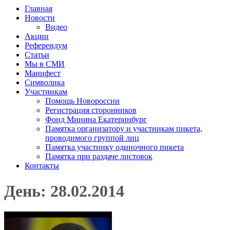
Главная
Новости
Видео
Акции
Референдум
Статьи
Мы в СМИ
Манифест
Символика
Участникам
Помощь Новороссии
Регистрация сторонников
Фонд Минина Екатеринбург
Памятка организатору и участникам пикета,
проводимого группой лиц
Памятка участнику одиночного пикета
Памятка при раздаче листовок
Контакты
День: 28.02.2014