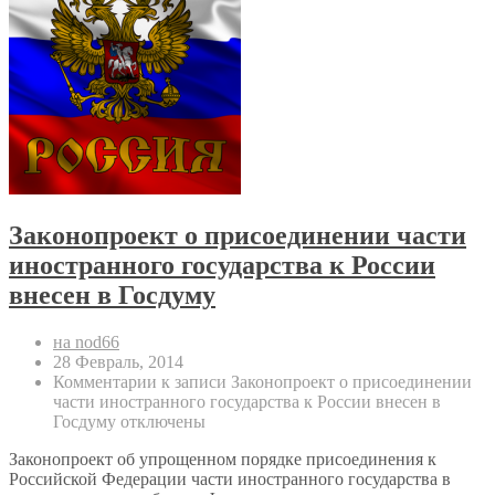
Законопроект о присоединении части
иностранного государства к России
внесен в Госдуму
на nod66
28 Февраль, 2014
Комментарии
к записи Законопроект о присоединении
части иностранного государства к России внесен в
Госдуму
отключены
Законопроект об упрощенном порядке присоединения к
Российской Федерации части иностранного государства в