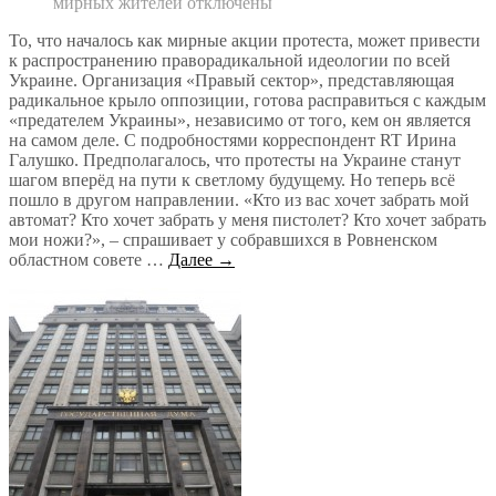
мирных жителей
отключены
То, что началось как мирные акции протеста, может привести
к распространению праворадикальной идеологии по всей
Украине. Организация «Правый сектор», представляющая
радикальное крыло оппозиции, готова расправиться с каждым
«предателем Украины», независимо от того, кем он является
на самом деле. С подробностями корреспондент RT Ирина
Галушко. Предполагалось, что протесты на Украине станут
шагом вперёд на пути к светлому будущему. Но теперь всё
пошло в другом направлении. «Кто из вас хочет забрать мой
автомат? Кто хочет забрать у меня пистолет? Кто хочет забрать
мои ножи?», – спрашивает у собравшихся в Ровненском
областном совете …
Далее →