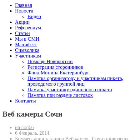
Главная
Новости
Видео
Акции
Референдум
Статьи
Мы в СМИ
Манифест
Символика
Участникам
Помощь Новороссии
Регистрация сторонников
Фонд Минина Екатеринбург
Памятка организатору и участникам пикета,
проводимого группой лиц
Памятка участнику одиночного пикета
Памятка при раздаче листовок
Контакты
Веб камеры Сочи
на nod66
6 Февраль, 2014
Комментарии
к записи Веб камеры Сочи
отключены