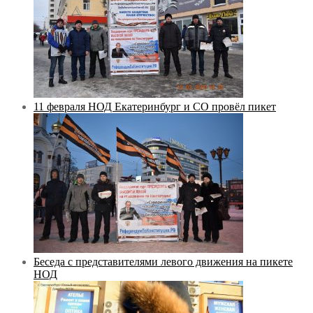
11 февраля НОД Екатеринбург и СО провёл пикет
Беседа с представителями левого движения на пикете
НОД