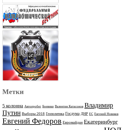
Метки
Владимир
5 колонна
Автопробег
Боевики
Валентин Катасонов
Путин
Выборы 2018
Госдума
ДНР
Геополитика
ЕС
Евгений Новиков
Евгений Федоров
Екатеринбург
Евромайдан