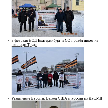
3 февраля НОД Екатеринбург и СО провёл пикет на
площади Труда
Разделение Европы. Выход США и России из ДРСМД