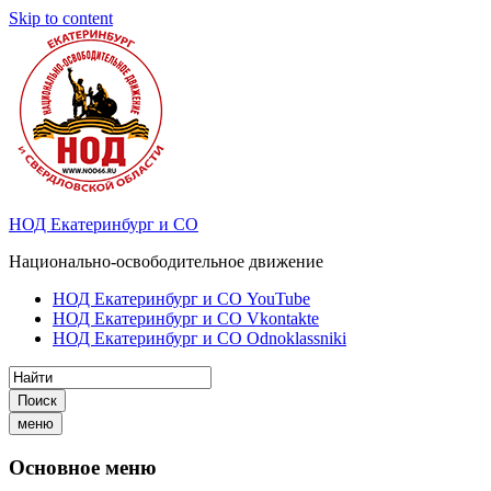
Skip to content
НОД Екатеринбург и СО
Национально-освободительное движение
НОД Екатеринбург и СО YouTube
НОД Екатеринбург и СО Vkontakte
НОД Екатеринбург и СО Odnoklassniki
Поиск
меню
Основное меню