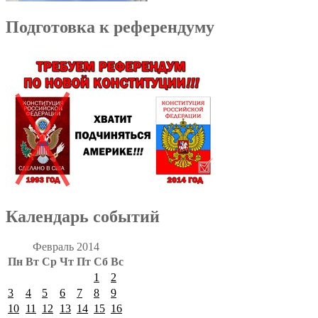
Подготовка к референдуму
Календарь событий
Февраль 2014
Пн
Вт
Ср
Чт
Пт
Сб
Вс
1
2
3
4
5
6
7
8
9
10
11
12
13
14
15
16