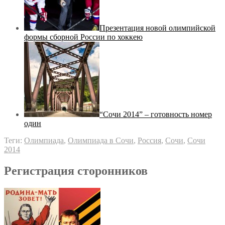
Презентация новой олимпийской
формы сборной России по хоккею
“Сочи 2014” – готовность номер
один
Теги:
Олимпиада
,
Олимпиада в Сочи
,
Россия
,
Сочи
,
Сочи
2014
Регистрация сторонников