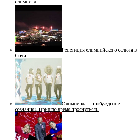
олимпиады
Репетиция олимпийского салюта в
Сочи
Олимпиада – пробуждение
сознания!! Пришло время проснуться!!