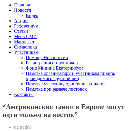
Главная
Новости
Видео
Акции
Референдум
Статьи
Мы в СМИ
Манифест
Символика
Участникам
Помощь Новороссии
Регистрация сторонников
Фонд Минина Екатеринбург
Памятка организатору и участникам пикета,
проводимого группой лиц
Памятка участнику одиночного пикета
Памятка при раздаче листовок
Контакты
“Американские танки в Европе могут
идти только на восток”
на nod66