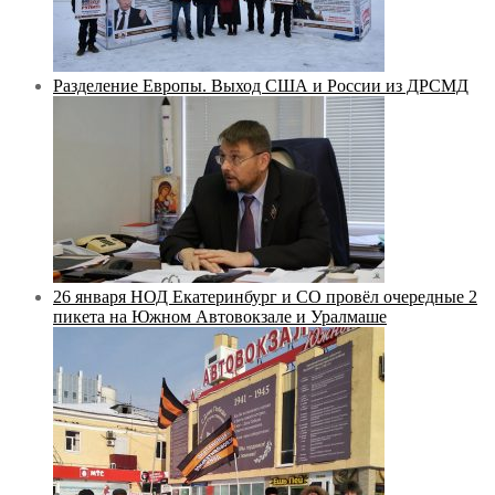
Разделение Европы. Выход США и России из ДРСМД
26 января НОД Екатеринбург и СО провёл очередные 2
пикета на Южном Автовокзале и Уралмаше