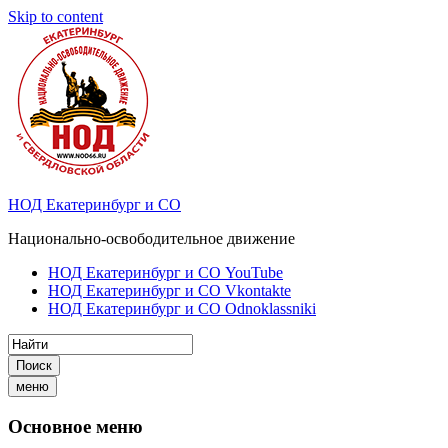
Skip to content
НОД Екатеринбург и СО
Национально-освободительное движение
НОД Екатеринбург и СО YouTube
НОД Екатеринбург и СО Vkontakte
НОД Екатеринбург и СО Odnoklassniki
Поиск
меню
Основное меню