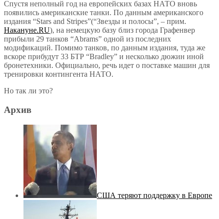
Спустя неполный год на европейских базах НАТО вновь
появились американские танки. По данным американского
издания “Stars and Stripes”(“Звезды и полосы”, – прим.
Накануне.RU
), на немецкую базу близ города Графенвер
прибыли 29 танков “Abrams” одной из последних
модификаций. Помимо танков, по данным издания, туда же
вскоре прибудут 33 БТР “Bradley” и несколько дюжин иной
бронетехники. Официально, речь идет о поставке машин для
тренировки контингента НАТО.
Но так ли это?
Архив
США теряют поддержку в Европе