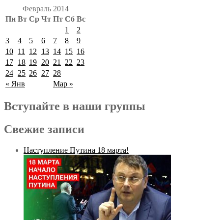
Февраль 2014
Пн
Вт
Ср
Чт
Пт
Сб
Вс
1
2
3
4
5
6
7
8
9
10
11
12
13
14
15
16
17
18
19
20
21
22
23
24
25
26
27
28
« Янв
Мар »
Вступайте в наши группы
Свежие записи
Наступление Путина 18 марта!