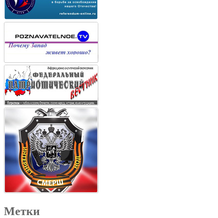
Метки