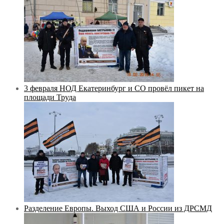
3 февраля НОД Екатеринбург и СО провёл пикет на
площади Труда
Разделение Европы. Выход США и России из ДРСМД