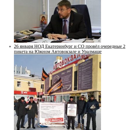
26 января НОД Екатеринбург и СО провёл очередные 2
пикета на Южном Автовокзале и Уралмаше