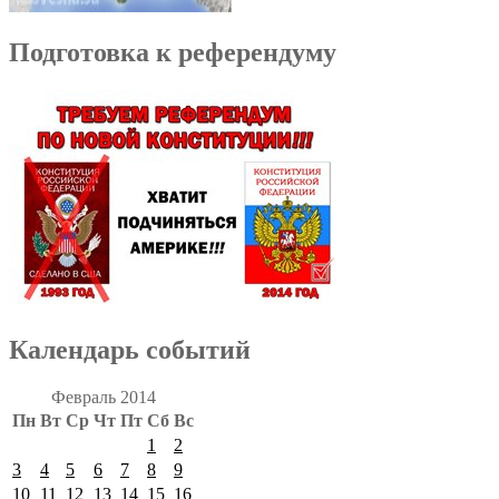
Подготовка к референдуму
Календарь событий
Февраль 2014
Пн
Вт
Ср
Чт
Пт
Сб
Вс
1
2
3
4
5
6
7
8
9
10
11
12
13
14
15
16