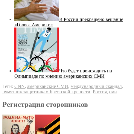
В России прекращено вещание
«Голоса Америки»
Что будет происходить на
Олимпиаде по мнению американских СМИ
Теги:
CNN
,
американские СМИ
,
международный скандал
,
пямятник защитникам Брестской крепости
,
Россия
,
сми
Регистрация сторонников