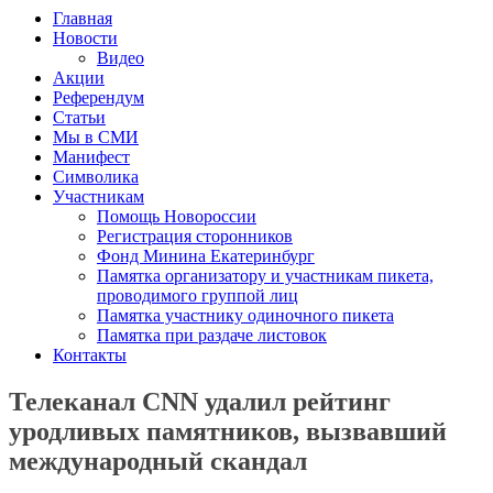
Главная
Новости
Видео
Акции
Референдум
Статьи
Мы в СМИ
Манифест
Символика
Участникам
Помощь Новороссии
Регистрация сторонников
Фонд Минина Екатеринбург
Памятка организатору и участникам пикета,
проводимого группой лиц
Памятка участнику одиночного пикета
Памятка при раздаче листовок
Контакты
Телеканал CNN удалил рейтинг
уродливых памятников, вызвавший
международный скандал