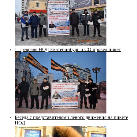
11 февраля НОД Екатеринбург и СО провёл пикет
Беседа с представителями левого движения на пикете
НОД