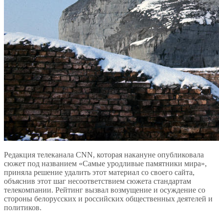
Редакция телеканала CNN, которая накануне опубликовала
сюжет под названием «Самые уродливые памятники мира»,
приняла решение удалить этот материал со своего сайта,
объяснив этот шаг несоответствием сюжета стандартам
телекомпании. Рейтинг вызвал возмущение и осуждение со
стороны белорусских и российских общественных деятелей и
политиков.