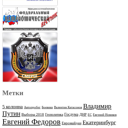
Метки
Владимир
5 колонна
Автопробег
Боевики
Валентин Катасонов
Путин
Выборы 2018
Госдума
ДНР
Геополитика
ЕС
Евгений Новиков
Евгений Федоров
Екатеринбург
Евромайдан