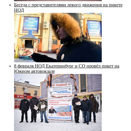
Беседа с представителями левого движения на пикете
НОД
8 февраля НОД Екатеринбург и СО провёл пикет на
Южном автовокзале