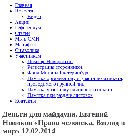
Главная
Новости
Видео
Акции
Референдум
Статьи
Мы в СМИ
Манифест
Символика
Участникам
Помощь Новороссии
Регистрация сторонников
Фонд Минина Екатеринбург
Памятка организатору и участникам пикета,
проводимого группой лиц
Памятка участнику одиночного пикета
Памятка при раздаче листовок
Контакты
Деньги для майдауна. Евгений
Новиков «Права человека. Взгляд в
мир» 12.02.2014