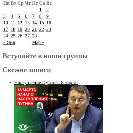
Пн
Вт
Ср
Чт
Пт
Сб
Вс
1
2
3
4
5
6
7
8
9
10
11
12
13
14
15
16
17
18
19
20
21
22
23
24
25
26
27
28
« Янв
Мар »
Вступайте в наши группы
Свежие записи
Наступление Путина 18 марта!