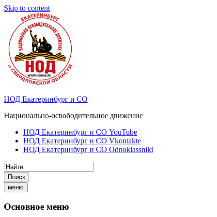
Skip to content
НОД Екатеринбург и СО
Национально-освободительное движение
НОД Екатеринбург и СО YouTube
НОД Екатеринбург и СО Vkontakte
НОД Екатеринбург и СО Odnoklassniki
Поиск
меню
Основное меню