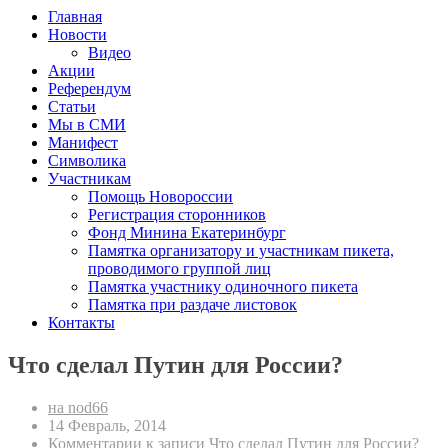
Главная
Новости
Видео
Акции
Референдум
Статьи
Мы в СМИ
Манифест
Символика
Участникам
Помощь Новороссии
Регистрация сторонников
Фонд Минина Екатеринбург
Памятка организатору и участникам пикета,
проводимого группой лиц
Памятка участнику одиночного пикета
Памятка при раздаче листовок
Контакты
Что сделал Путин для России?
на nod66
14 Февраль, 2014
Комментарии
к записи Что сделал Путин для России?