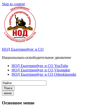
Skip to content
НОД Екатеринбург и СО
Национально-освободительное движение
НОД Екатеринбург и СО YouTube
НОД Екатеринбург и СО Vkontakte
НОД Екатеринбург и СО Odnoklassniki
Поиск
меню
Основное меню