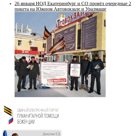
26 января НОД Екатеринбург и СО провёл очередные 2
пикета на Южном Автовокзале и Уралмаше