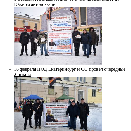
Южном автовокзале
16 февраля НОД Екатеринбург и СО провёл очередные
2 пикета