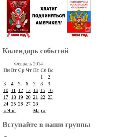
Календарь событий
Февраль 2014
Пн
Вт
Ср
Чт
Пт
Сб
Вс
1
2
3
4
5
6
7
8
9
10
11
12
13
14
15
16
17
18
19
20
21
22
23
24
25
26
27
28
« Янв
Мар »
Вступайте в наши группы