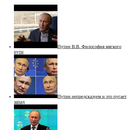
Путин В.В. Философия мягкого
пути
Путин непредсказуем и это пугает
запад