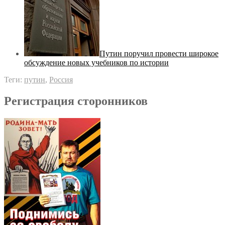
Путин поручил провести широкое
обсуждение новых учебников по истории
Теги:
путин
,
Россия
Регистрация сторонников