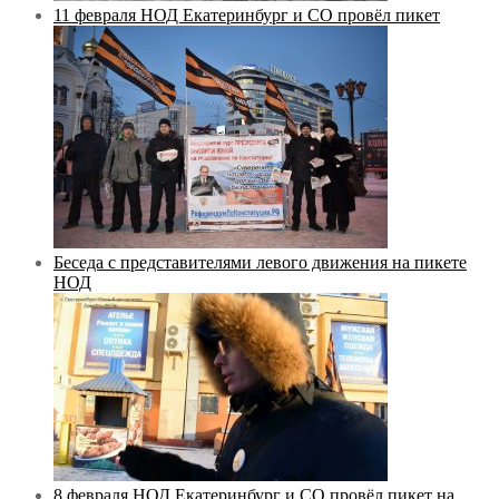
11 февраля НОД Екатеринбург и СО провёл пикет
Беседа с представителями левого движения на пикете
НОД
8 февраля НОД Екатеринбург и СО провёл пикет на