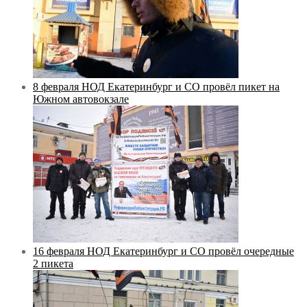
8 февраля НОД Екатеринбург и СО провёл пикет на
Южном автовокзале
16 февраля НОД Екатеринбург и СО провёл очередные
2 пикета