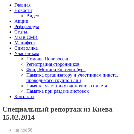
Главная
Новости
Видео
Акции
Референдум
Статьи
Мы в СМИ
Манифест
Символика
Участникам
Помощь Новороссии
Регистрация сторонников
Фонд Минина Екатеринбург
Памятка организатору и участникам пикета,
проводимого группой лиц
Памятка участнику одиночного пикета
Памятка при раздаче листовок
Контакты
Специальный репортаж из Киева
15.02.2014
на nod66