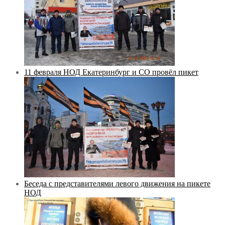
11 февраля НОД Екатеринбург и СО провёл пикет
Беседа с представителями левого движения на пикете
НОД