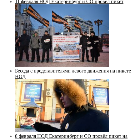
11 февраля НОД Екатеринбург и СО провёл пикет
Беседа с представителями левого движения на пикете
НОД
8 февраля НОД Екатеринбург и СО провёл пикет на