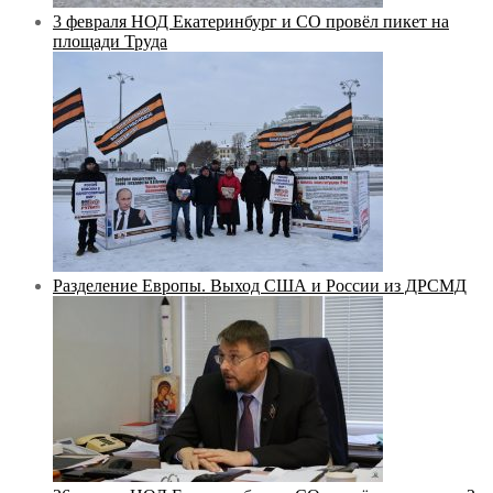
3 февраля НОД Екатеринбург и СО провёл пикет на
площади Труда
Разделение Европы. Выход США и России из ДРСМД