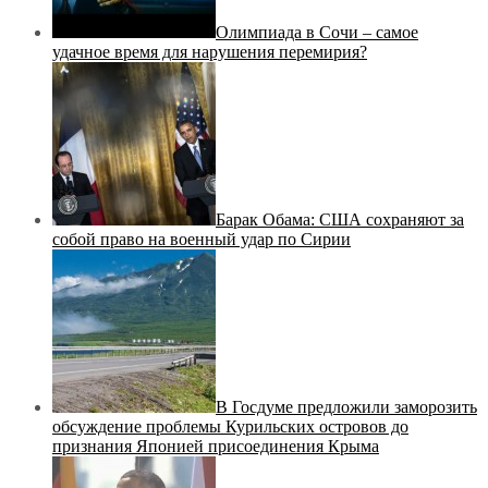
Олимпиада в Сочи – самое
удачное время для нарушения перемирия?
Барак Обама: США сохраняют за
собой право на военный удар по Сирии
В Госдуме предложили заморозить
обсуждение проблемы Курильских островов до
признания Японией присоединения Крыма