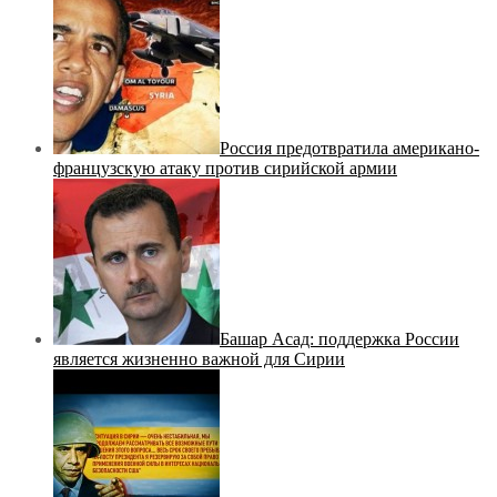
Россия предотвратила американо-
французскую атаку против сирийской армии
Башар Асад: поддержка России
является жизненно важной для Сирии