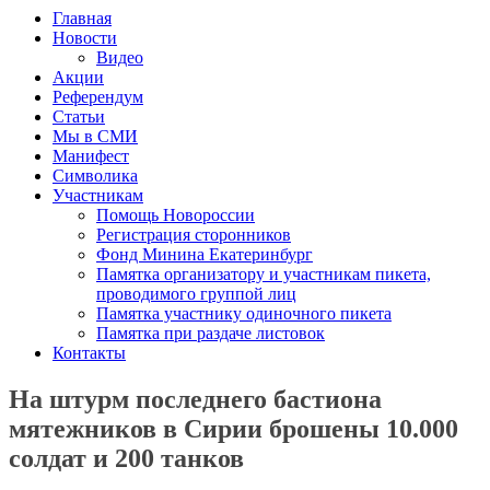
Главная
Новости
Видео
Акции
Референдум
Статьи
Мы в СМИ
Манифест
Символика
Участникам
Помощь Новороссии
Регистрация сторонников
Фонд Минина Екатеринбург
Памятка организатору и участникам пикета,
проводимого группой лиц
Памятка участнику одиночного пикета
Памятка при раздаче листовок
Контакты
На штурм последнего бастиона
мятежников в Сирии брошены 10.000
солдат и 200 танков