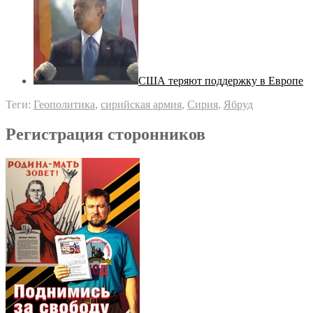
США теряют поддержку в Европе
Теги:
Геополитика
,
сирийская армия
,
Сирия
,
Ябруд
Регистрация сторонников