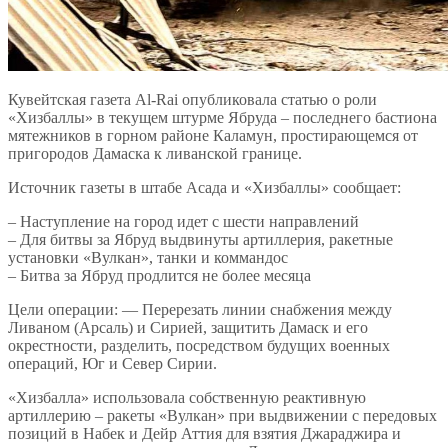
Кувейтская газета Al-Rai опубликовала статью о роли
«Хизбаллы» в текущем штурме Ябруда – последнего бастиона
мятежников в горном районе Каламун, простирающемся от
пригородов Дамаска к ливанской границе.
Источник газеты в штабе Асада и «Хизбаллы» сообщает:
– Наступление на город идет с шести направлений
– Для битвы за Ябруд выдвинуты артиллерия, ракетные
установки «Вулкан», танки и коммандос
– Битва за Ябруд продлится не более месяца
Цели операции: — Перерезать линии снабжения между
Ливаном (Арсаль) и Сирией, защитить Дамаск и его
окрестности, разделить, посредством будущих военных
операций, Юг и Север Сирии.
«Хизбалла» использовала собственную реактивную
артиллерию – ракеты «Вулкан» при выдвижении с передовых
позиций в Набек и Дейр Аттия для взятия Джараджира и