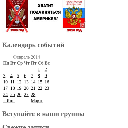
Календарь событий
Февраль 2014
Пн
Вт
Ср
Чт
Пт
Сб
Вс
1
2
3
4
5
6
7
8
9
10
11
12
13
14
15
16
17
18
19
20
21
22
23
24
25
26
27
28
« Янв
Мар »
Вступайте в наши группы
Свежие записи