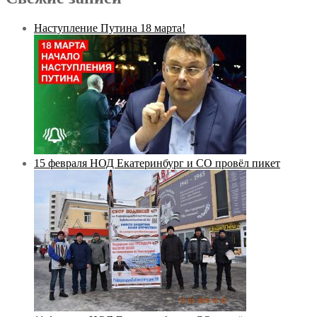
Наступление Путина 18 марта!
15 февраля НОД Екатеринбург и СО провёл пикет