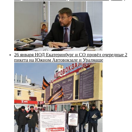
26 января НОД Екатеринбург и СО провёл очередные 2
пикета на Южном Автовокзале и Уралмаше