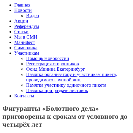
Главная
Новости
Видео
Акции
Референдум
Статьи
Мы в СМИ
Манифест
Символика
Участникам
Помощь Новороссии
Регистрация сторонников
Фонд Минина Екатеринбург
Памятка организатору и участникам пикета,
проводимого группой лиц
Памятка участнику одиночного пикета
Памятка при раздаче листовок
Контакты
Фигуранты «Болотного дела»
приговорены к срокам от условного до
четырёх лет