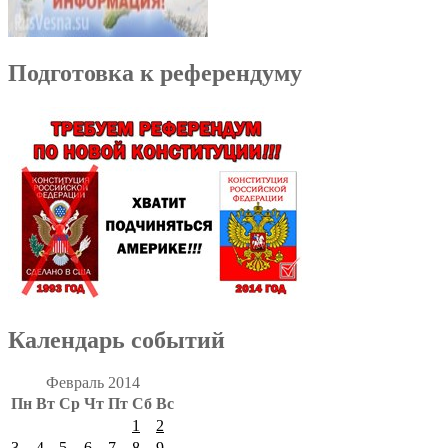
Подготовка к референдуму
Календарь событий
Февраль 2014
Пн
Вт
Ср
Чт
Пт
Сб
Вс
1
2
3
4
5
6
7
8
9