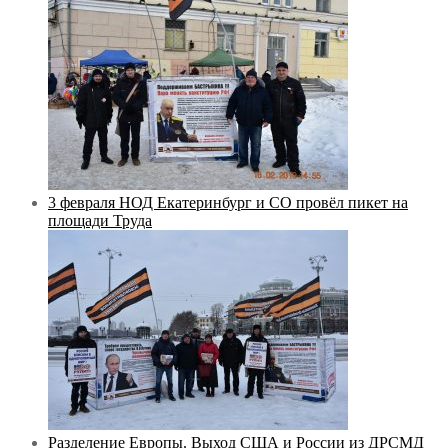
3 февраля НОД Екатеринбург и СО провёл пикет на
площади Труда
Разделение Европы. Выход США и России из ДРСМД