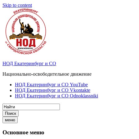
Skip to content
НОД Екатеринбург и СО
Национально-освободительное движение
НОД Екатеринбург и СО YouTube
НОД Екатеринбург и СО Vkontakte
НОД Екатеринбург и СО Odnoklassniki
Поиск
меню
Основное меню