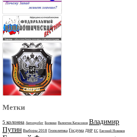
Метки
Владимир
5 колонна
Автопробег
Боевики
Валентин Катасонов
Путин
Выборы 2018
Госдума
ДНР
Геополитика
ЕС
Евгений Новиков