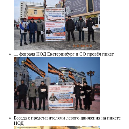
11 февраля НОД Екатеринбург и СО провёл пикет
Беседа с представителями левого движения на пикете
НОД