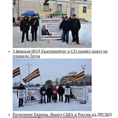
3 февраля НОД Екатеринбург и СО провёл пикет на
площади Труда
Разделение Европы. Выход США и России из ДРСМД