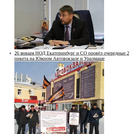
26 января НОД Екатеринбург и СО провёл очередные 2
пикета на Южном Автовокзале и Уралмаше