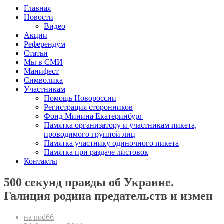
Главная
Новости
Видео
Акции
Референдум
Статьи
Мы в СМИ
Манифест
Символика
Участникам
Помощь Новороссии
Регистрация сторонников
Фонд Минина Екатеринбург
Памятка организатору и участникам пикета,
проводимого группой лиц
Памятка участнику одиночного пикета
Памятка при раздаче листовок
Контакты
500 секунд правды об Украине.
Галиция родина предательств и измен
на nod66