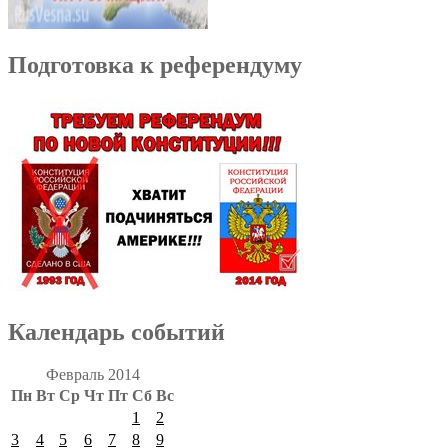
Подготовка к референдуму
Календарь событий
Февраль 2014
Пн
Вт
Ср
Чт
Пт
Сб
Вс
1
2
3
4
5
6
7
8
9