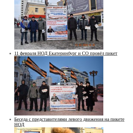
11 февраля НОД Екатеринбург и СО провёл пикет
Беседа с представителями левого движения на пикете
НОД