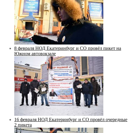
8 февраля НОД Екатеринбург и СО провёл пикет на
Южном автовокзале
16 февраля НОД Екатеринбург и СО провёл очередные
2 пикета