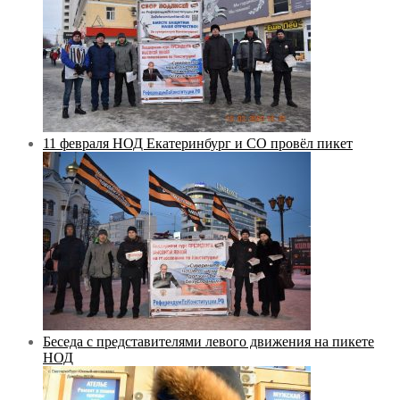
11 февраля НОД Екатеринбург и СО провёл пикет
Беседа с представителями левого движения на пикете
НОД