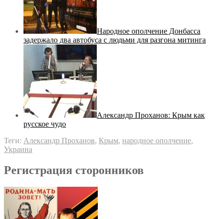
Народное ополчение Донбасса
задержало два автобуса с людьми для разгона митинга
Александр Проханов: Крым как
русское чудо
Теги:
Александр Проханов
,
Крым
,
народное ополчение
,
Украина
Регистрация сторонников