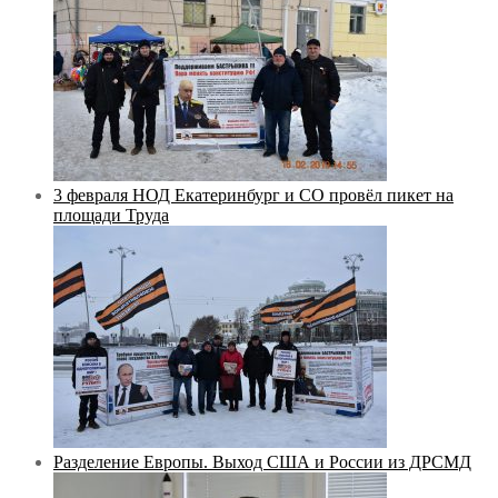
3 февраля НОД Екатеринбург и СО провёл пикет на
площади Труда
Разделение Европы. Выход США и России из ДРСМД