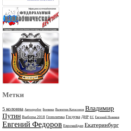
Метки
Владимир
5 колонна
Автопробег
Боевики
Валентин Катасонов
Путин
Выборы 2018
Госдума
ДНР
Геополитика
ЕС
Евгений Новиков
Евгений Федоров
Екатеринбург
Евромайдан