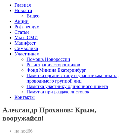
Главная
Новости
Видео
Акции
Референдум
Статьи
Мы в СМИ
Манифест
Символика
Участникам
Помощь Новороссии
Регистрация сторонников
Фонд Минина Екатеринбург
Памятка организатору и участникам пикета,
проводимого группой лиц
Памятка участнику одиночного пикета
Памятка при раздаче листовок
Контакты
Александр Проханов: Крым,
вооружайся!
на nod66