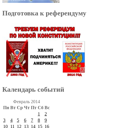
Подготовка к референдуму
Календарь событий
Февраль 2014
Пн
Вт
Ср
Чт
Пт
Сб
Вс
1
2
3
4
5
6
7
8
9
10
11
12
13
14
15
16