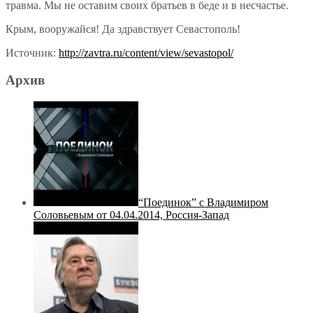
травма. Мы не оставим своих братьев в беде и в несчастье.
Крым, вооружайся! Да здравствует Севастополь!
Источник:
http://zavtra.ru/content/view/sevastopol/
Архив
“Поединок” с Владимиром
Соловьевым от 04.04.2014, Россия-Запад