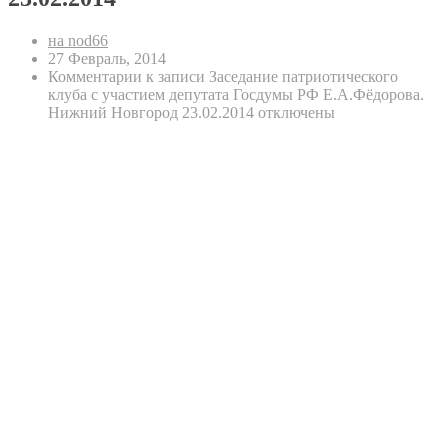
на nod66
27 Февраль, 2014
Комментарии
к записи Заседание патриотического
клуба с участием депутата Госдумы РФ Е.А.Фёдорова.
Нижний Новгород 23.02.2014
отключены