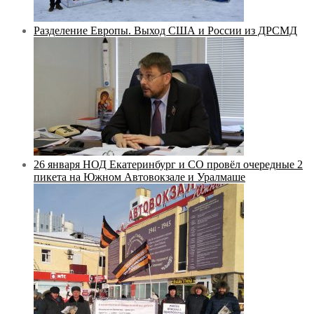
Разделение Европы. Выход США и России из ДРСМД
26 января НОД Екатеринбург и СО провёл очередные 2
пикета на Южном Автовокзале и Уралмаше