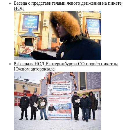
Беседа с представителями левого движения на пикете
НОД
8 февраля НОД Екатеринбург и СО провёл пикет на
Южном автовокзале