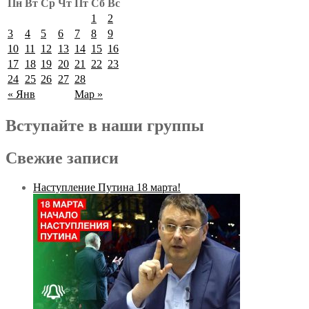
Пн
Вт
Ср
Чт
Пт
Сб
Вс
1
2
3
4
5
6
7
8
9
10
11
12
13
14
15
16
17
18
19
20
21
22
23
24
25
26
27
28
« Янв
Мар »
Вступайте в наши группы
Свежие записи
Наступление Путина 18 марта!