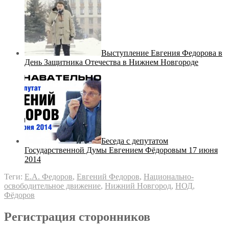
Выступление Евгения Федорова в
День Защитника Отечества в Нижнем Новгороде
Беседа с депутатом
Государственной Думы Евгением Фёдоровым 17 июня
2014
Теги:
Е.А. Федоров
,
Евгений Федоров
,
Национально-
освободительное движение
,
Нижний Новгород
,
НОД
,
Фёдоров
Регистрация сторонников