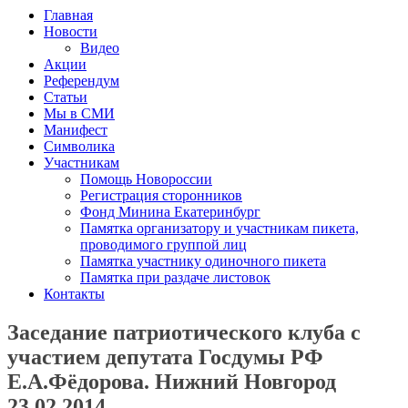
Главная
Новости
Видео
Акции
Референдум
Статьи
Мы в СМИ
Манифест
Символика
Участникам
Помощь Новороссии
Регистрация сторонников
Фонд Минина Екатеринбург
Памятка организатору и участникам пикета,
проводимого группой лиц
Памятка участнику одиночного пикета
Памятка при раздаче листовок
Контакты
Заседание патриотического клуба с
участием депутата Госдумы РФ
Е.А.Фёдорова. Нижний Новгород
23.02.2014