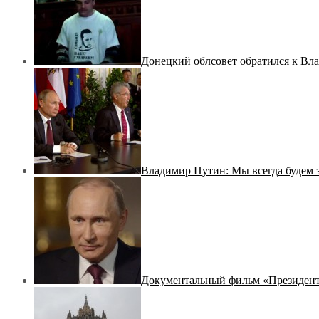
Донецкий облсовет обратился к Вл
Владимир Путин: Мы всегда будем 
Документальный фильм «Президен