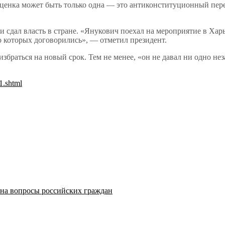
оценка может быть только одна — это антиконституционный пере
 сдал власть в стране. «Янукович поехал на мероприятие в Харьк
 о которых договорились», — отметил президент.
збраться на новый срок. Тем не менее, «он не давал ни одно не
1.shtml
 на вопросы российских граждан