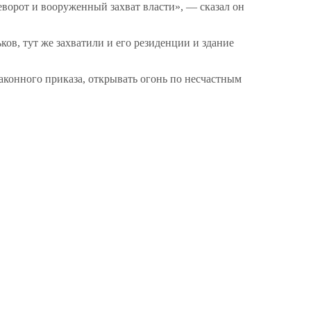
ворот и вооруженный захват власти», — сказал он
ов, тут же захватили и его резиденции и здание
законного приказа, открывать огонь по несчастным