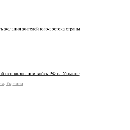
ть желания жителей юго-востока страны
об использовании войск РФ на Украине
ия
,
Украина