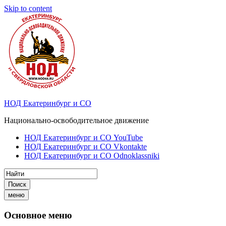
Skip to content
НОД Екатеринбург и СО
Национально-освободительное движение
НОД Екатеринбург и СО YouTube
НОД Екатеринбург и СО Vkontakte
НОД Екатеринбург и СО Odnoklassniki
Поиск
меню
Основное меню