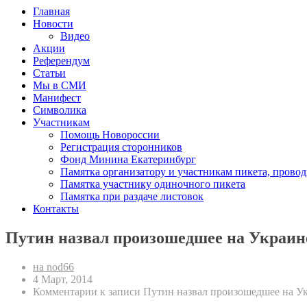
Главная
Новости
Видео
Акции
Референдум
Статьи
Мы в СМИ
Манифест
Символика
Участникам
Помощь Новороссии
Регистрация сторонников
Фонд Минина Екатеринбург
Памятка организатору и участникам пикета, прово
Памятка участнику одиночного пикета
Памятка при раздаче листовок
Контакты
Путин назвал произошедшее на Украи
на nod66
4 Март, 2014
Комментарии
к записи Путин назвал произошедшее на У