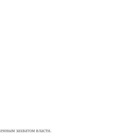
женным захватом власти.