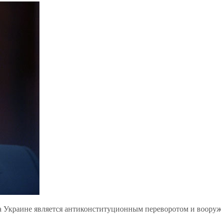
на Украине является антиконституционным переворотом и воору