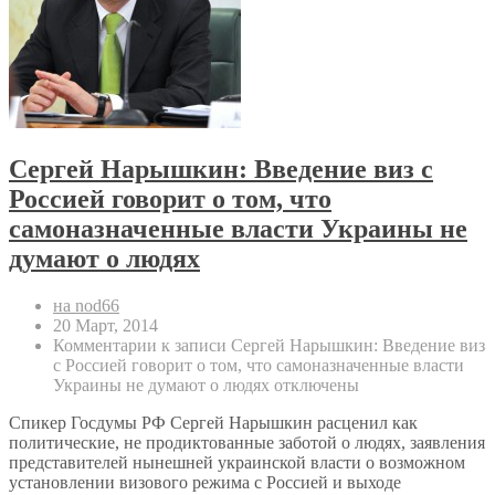
Сергей Нарышкин: Введение виз с
Россией говорит о том, что
самоназначенные власти Украины не
думают о людях
на nod66
20 Март, 2014
Комментарии
к записи Сергей Нарышкин: Введение виз
с Россией говорит о том, что самоназначенные власти
Украины не думают о людях
отключены
Спикер Госдумы РФ Сергей Нарышкин расценил как
политические, не продиктованные заботой о людях, заявления
представителей нынешней украинской власти о возможном
установлении визового режима с Россией и выходе