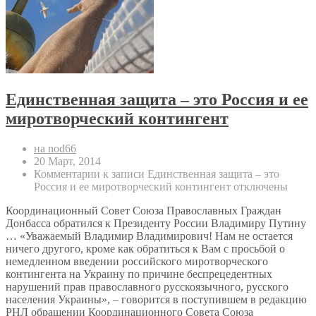
Единственная защита – это Россия и ее
миротворческий контингент
на nod66
20 Март, 2014
Комментарии
к записи Единственная защита – это
Россия и ее миротворческий контингент
отключены
Координационный Совет Союза Православных Граждан
Донбасса обратился к Президенту России Владимиру Путину
… «Уважаемый Владимир Владимирович! Нам не остается
ничего другого, кроме как обратиться к Вам с просьбой о
немедленном введении российского миротворческого
контингента на Украину по причине беспрецедентных
нарушений прав православного русскоязычного, русского
населения Украины», – говорится в поступившем в редакцию
РНЛ обращении Координационного Совета Союза