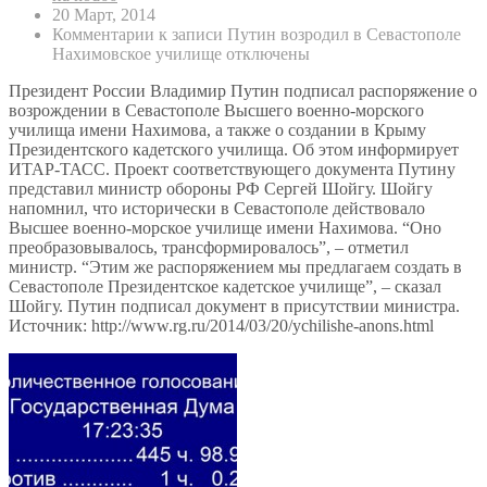
20 Март, 2014
Комментарии
к записи Путин возродил в Севастополе
Нахимовское училище
отключены
Президент России Владимир Путин подписал распоряжение о
возрождении в Севастополе Высшего военно-морского
училища имени Нахимова, а также о создании в Крыму
Президентского кадетского училища. Об этом информирует
ИТАР-ТАСС. Проект соответствующего документа Путину
представил министр обороны РФ Сергей Шойгу. Шойгу
напомнил, что исторически в Севастополе действовало
Высшее военно-морское училище имени Нахимова. “Оно
преобразовывалось, трансформировалось”, – отметил
министр. “Этим же распоряжением мы предлагаем создать в
Севастополе Президентское кадетское училище”, – сказал
Шойгу. Путин подписал документ в присутствии министра.
Источник: http://www.rg.ru/2014/03/20/ychilishe-anons.html