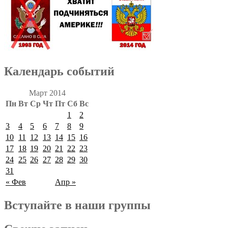
Календарь событий
Март 2014
Пн
Вт
Ср
Чт
Пт
Сб
Вс
1
2
3
4
5
6
7
8
9
10
11
12
13
14
15
16
17
18
19
20
21
22
23
24
25
26
27
28
29
30
31
« Фев
Апр »
Вступайте в наши группы