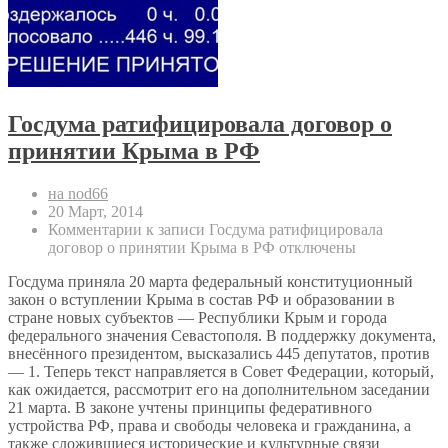
Госдума ратифицировала договор о
принятии Крыма в РФ
на nod66
20 Март, 2014
Комментарии
к записи Госдума ратифицировала
договор о принятии Крыма в РФ
отключены
Госдума приняла 20 марта федеральный конституционный
закон о вступлении Крыма в состав РФ и образовании в
стране новых субъектов — Республики Крым и города
федерального значения Севастополя. В поддержку документа,
внесённого президентом, высказались 445 депутатов, против
— 1. Теперь текст направляется в Совет Федерации, который,
как ожидается, рассмотрит его на дополнительном заседании
21 марта. В законе учтены принципы федеративного
устройства РФ, права и свободы человека и гражданина, а
также сложившиеся исторические и культурные связи