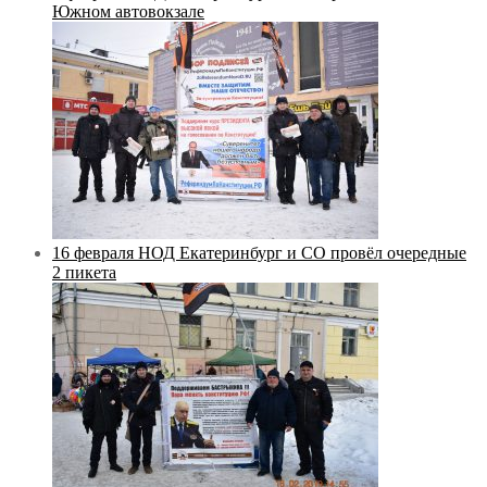
Южном автовокзале
16 февраля НОД Екатеринбург и СО провёл очередные
2 пикета