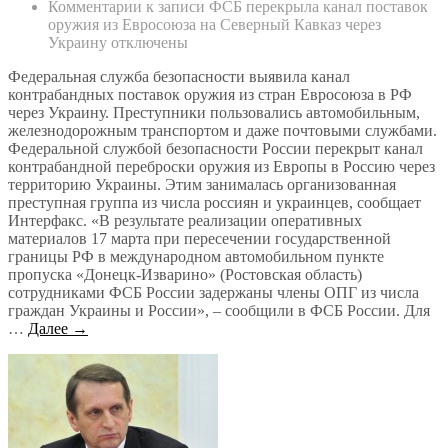
Комментарии
к записи ФСБ перекрыла канал поставок
оружия из Евросоюза на Северный Кавказ через
Украину
отключены
Федеральная служба безопасности выявила канал
контрабандных поставок оружия из стран Евросоюза в РФ
через Украину. Преступники пользовались автомобильным,
железнодорожным транспортом и даже почтовыми службами.
Федеральной службой безопасности России перекрыт канал
контрабандной переброски оружия из Европы в Россию через
территорию Украины. Этим занималась организованная
преступная группа из числа россиян и украинцев, сообщает
Интерфакс. «В результате реализации оперативных
материалов 17 марта при пересечении государственной
границы РФ в международном автомобильном пункте
пропуска «Донецк-Изварино» (Ростовская область)
сотрудниками ФСБ России задержаны члены ОПГ из числа
граждан Украины и России», – сообщили в ФСБ России. Для
…
Далее →