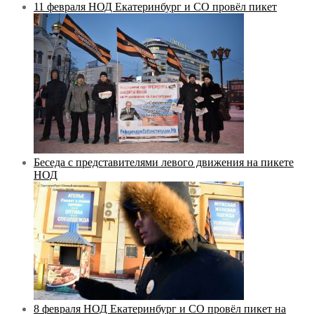
11 февраля НОД Екатеринбург и СО провёл пикет
Беседа с представителями левого движения на пикете
НОД
8 февраля НОД Екатеринбург и СО провёл пикет на