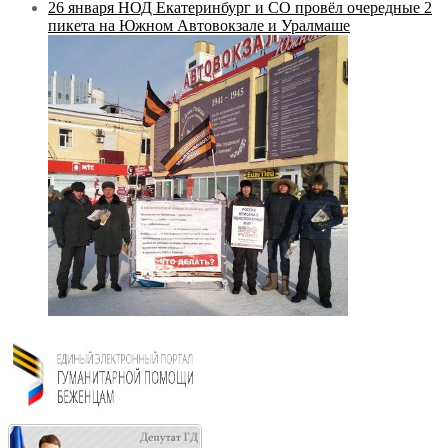
26 января НОД Екатеринбург и СО провёл очередные 2
пикета на Южном Автовокзале и Уралмаше