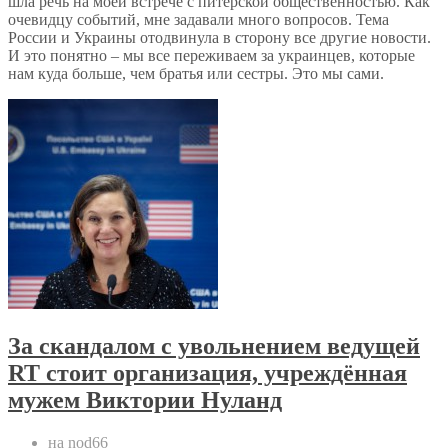
шла речь на моей встрече с питерской общественностью. Как
очевидцу событий, мне задавали много вопросов. Тема
России и Украины отодвинула в сторону все другие новости.
И это понятно – мы все переживаем за украинцев, которые
нам куда больше, чем братья или сестры. Это мы сами.
За скандалом с увольнением ведущей
RT стоит организация, учреждённая
мужем Виктории Нуланд
на nod66