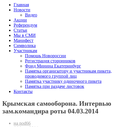
Главная
Новости
Видео
Акции
Референдум
Статьи
Мы в СМИ
Манифест
Символика
Участникам
Помощь Новороссии
Регистрация сторонников
Фонд Минина Екатеринбург
Памятка организатору и участникам пикета,
проводимого группой лиц
Памятка участнику одиночного пикета
Памятка при раздаче листовок
Контакты
Крымская самооборона. Интервью
зам.командира роты 04.03.2014
на nod66