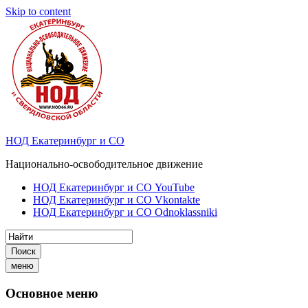
Skip to content
НОД Екатеринбург и СО
Национально-освободительное движение
НОД Екатеринбург и СО YouTube
НОД Екатеринбург и СО Vkontakte
НОД Екатеринбург и СО Odnoklassniki
Поиск
меню
Основное меню