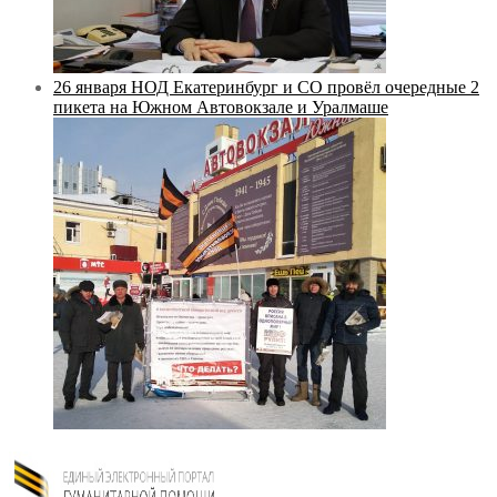
26 января НОД Екатеринбург и СО провёл очередные 2
пикета на Южном Автовокзале и Уралмаше