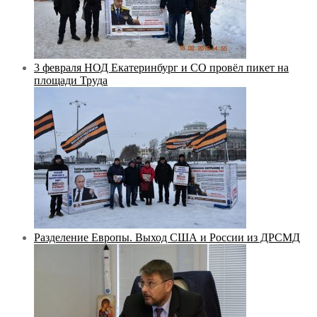
3 февраля НОД Екатеринбург и СО провёл пикет на
площади Труда
Разделение Европы. Выход США и России из ДРСМД