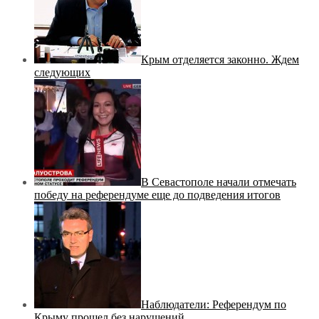
Крым отделяется законно. Ждем
следующих
В Севастополе начали отмечать
победу на референдуме еще до подведения итогов
Наблюдатели: Референдум по
Крыму прошел без нарушений