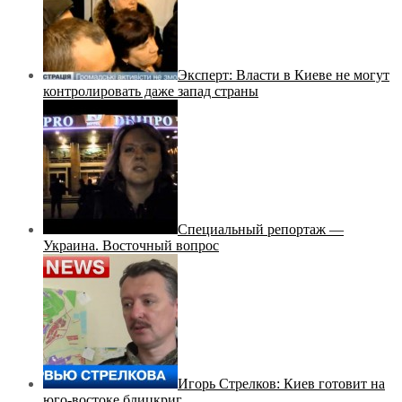
Эксперт: Власти в Киеве не могут
контролировать даже запад страны
Специальный репортаж —
Украина. Восточный вопрос
Игорь Стрелков: Киев готовит на
юго-востоке блицкриг