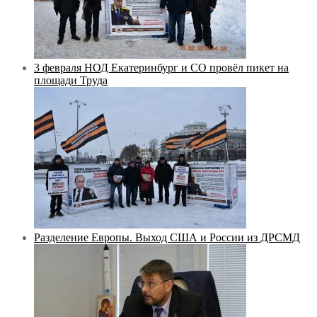
3 февраля НОД Екатеринбург и СО провёл пикет на
площади Труда
Разделение Европы. Выход США и России из ДРСМД