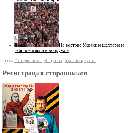
На востоке Украины шахтёры и
рабочие взялись за оружие
Теги:
Интервенция
,
Нацисты
,
Украина
,
хунта
Регистрация сторонников