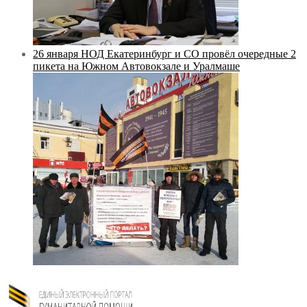
26 января НОД Екатеринбург и СО провёл очередные 2
пикета на Южном Автовокзале и Уралмаше