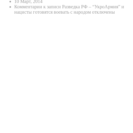
10 Март, 2014
Комментарии
к записи Разведка РФ – “УкроАрмия” и
нацисты готовятся воевать с народом
отключены