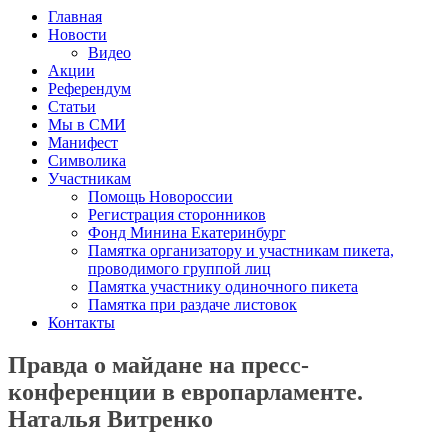
Главная
Новости
Видео
Акции
Референдум
Статьи
Мы в СМИ
Манифест
Символика
Участникам
Помощь Новороссии
Регистрация сторонников
Фонд Минина Екатеринбург
Памятка организатору и участникам пикета,
проводимого группой лиц
Памятка участнику одиночного пикета
Памятка при раздаче листовок
Контакты
Правда о майдане на пресс-
конференции в европарламенте.
Наталья Витренко