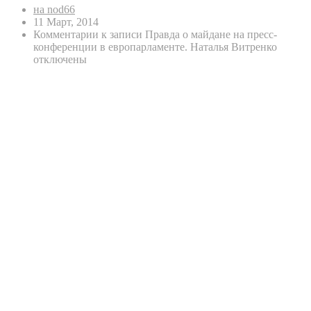
на nod66
11 Март, 2014
Комментарии
к записи Правда о майдане на пресс-
конференции в европарламенте. Наталья Витренко
отключены