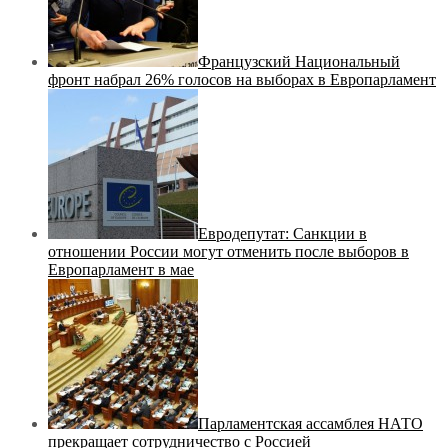
Французский Национальный
фронт набрал 26% голосов на выборах в Европарламент
Евродепутат: Санкции в
отношении России могут отменить после выборов в
Европарламент в мае
Парламентская ассамблея НАТО
прекращает сотрудничество с Россией