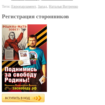
Теги:
Европарламент
,
Запад
,
Наталья Витренко
Регистрация сторонников