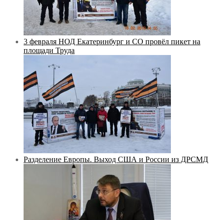
3 февраля НОД Екатеринбург и СО провёл пикет на
площади Труда
Разделение Европы. Выход США и России из ДРСМД