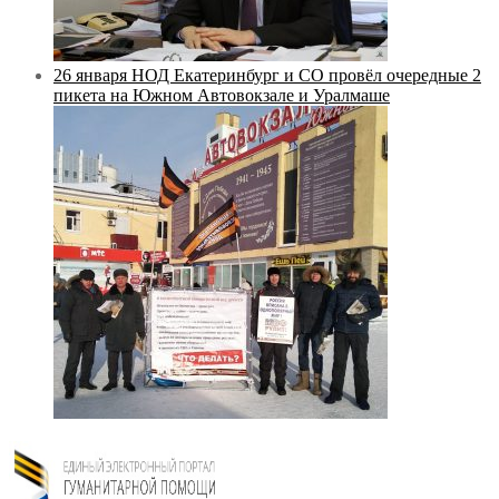
26 января НОД Екатеринбург и СО провёл очередные 2
пикета на Южном Автовокзале и Уралмаше