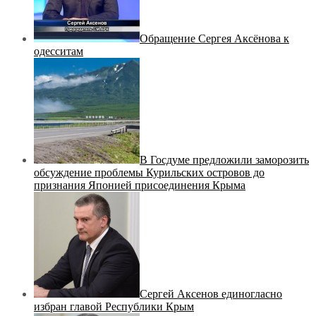
Обращение Сергея Аксёнова к
одесситам
В Госдуме предложили заморозить
обсуждение проблемы Курильских островов до
признания Японией присоединения Крыма
Сергей Аксенов единогласно
избран главой Республики Крым