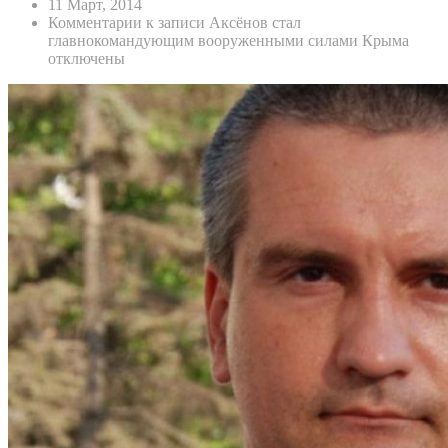
11 Март, 2014
Комментарии
к записи Аксёнов стал
главнокомандующим вооруженными силами Крыма
отключены