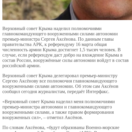
Верховный совет Крыма наделил полномочиями
главнокомандующего вооруженными силами автономии
премьер-министра Сергея Аксёнова. По данным главы
правительства АРК, к референдуму 16 марта общая
численность армии Крыма достигнет 1,5 тысяч человек. В
случае, если референдум даст добро на вхождение Крыма в
состав России, вооружённые силы автономии войдут в состав
российской армии.
Верховный совет Крыма делегировал премьер-министру
Сергею Аксёнову все полномочия главнокомандующего
вооруженными силами автономии. Об этом сам Аксёнов
сообщил сегодня журналистам, передаёт Интерфакс.
«Верховный совет Крыма наделил меня полномочиями
премьер-министра автономии и главнокомандующего
вооруженными силами, а также правом формирования
вооруженных сил», – отметил Аксёнов.
По словам Аксёнова, «будут образованы Военно-морские