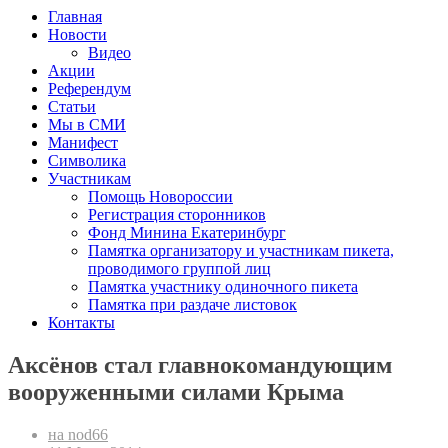
Главная
Новости
Видео
Акции
Референдум
Статьи
Мы в СМИ
Манифест
Символика
Участникам
Помощь Новороссии
Регистрация сторонников
Фонд Минина Екатеринбург
Памятка организатору и участникам пикета,
проводимого группой лиц
Памятка участнику одиночного пикета
Памятка при раздаче листовок
Контакты
Аксёнов стал главнокомандующим
вооруженными силами Крыма
на nod66