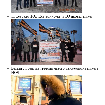
11 февраля НОД Екатеринбург и СО провёл пикет
Беседа с представителями левого движения на пикете
НОД