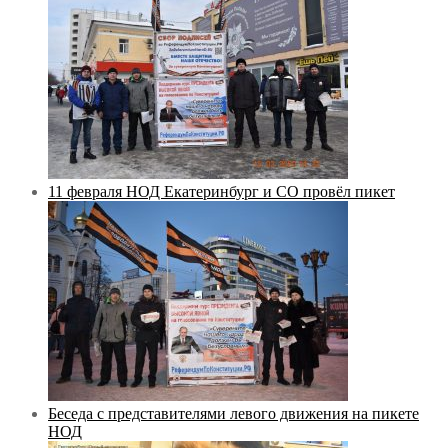
11 февраля НОД Екатеринбург и СО провёл пикет
Беседа с представителями левого движения на пикете
НОД