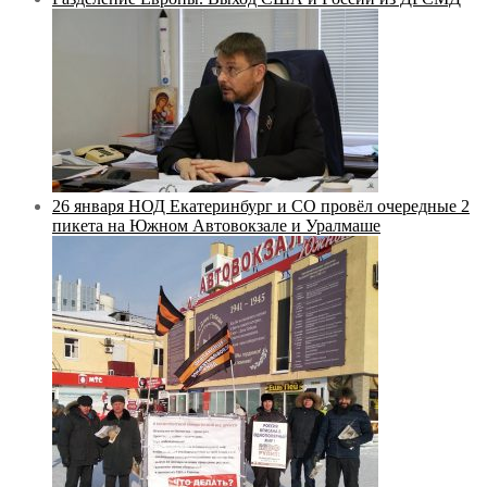
26 января НОД Екатеринбург и СО провёл очередные 2
пикета на Южном Автовокзале и Уралмаше