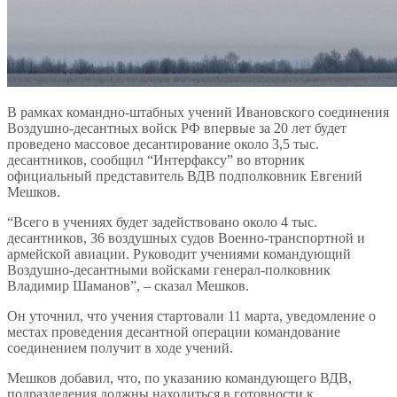
В рамках командно-штабных учений Ивановского соединения
Воздушно-десантных войск РФ впервые за 20 лет будет
проведено массовое десантирование около 3,5 тыс.
десантников, сообщил “Интерфаксу” во вторник
официальный представитель ВДВ подполковник Евгений
Мешков.
“Всего в учениях будет задействовано около 4 тыс.
десантников, 36 воздушных судов Военно-транспортной и
армейской авиации. Руководит учениями командующий
Воздушно-десантными войсками генерал-полковник
Владимир Шаманов”, – сказал Мешков.
Он уточнил, что учения стартовали 11 марта, уведомление о
местах проведения десантной операции командование
соединением получит в ходе учений.
Мешков добавил, что, по указанию командующего ВДВ,
подразделения должны находиться в готовности к