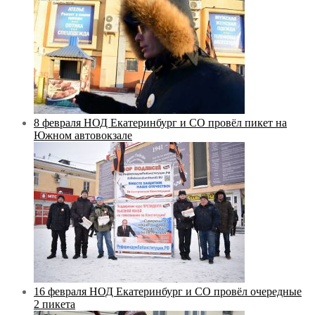
8 февраля НОД Екатеринбург и СО провёл пикет на
Южном автовокзале
16 февраля НОД Екатеринбург и СО провёл очередные
2 пикета