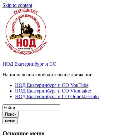
Skip to content
НОД Екатеринбург и СО
Национально-освободительное движение
НОД Екатеринбург и СО YouTube
НОД Екатеринбург и СО Vkontakte
НОД Екатеринбург и СО Odnoklassniki
Поиск
меню
Основное меню