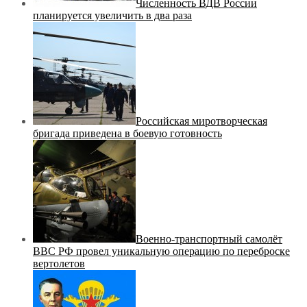
Численность ВДВ России
планируется увеличить в два раза
Российская миротворческая
бригада приведена в боевую готовность
Военно-транспортный самолёт
ВВС РФ провел уникальную операцию по переброске
вертолетов