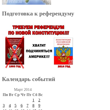
Подготовка к референдуму
Календарь событий
Март 2014
Пн
Вт
Ср
Чт
Пт
Сб
Вс
1
2
3
4
5
6
7
8
9