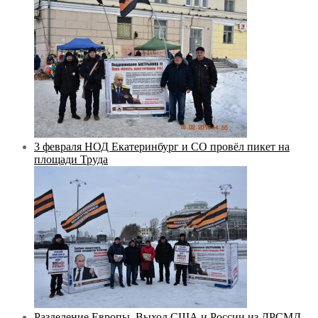
3 февраля НОД Екатеринбург и СО провёл пикет на
площади Труда
Разделение Европы. Выход США и России из ДРСМД